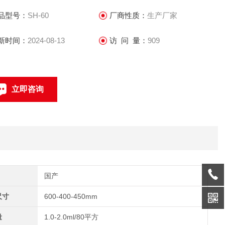
品型号：
SH-60
厂商性质：
生产厂家
新时间：
2024-08-13
访 问 量：
909
立即咨询
0769-22851840
联系电话：
国产
尺寸
600-400-450mm
量
1.0-2.0ml/80平方