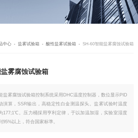
品中心
-
盐雾试验箱
-
酸性盐雾试验箱
-
SH-60智能盐雾腐蚀试验箱
能盐雾腐蚀试验箱
能盐雾腐蚀试验箱控制系统采用DHC温度控制器，数位显示PID
动演算，SSR输出，高稳定性白金测温探头。盐雾试验时温度
为177;1℃。压力桶採用亨利定律，于以加温加湿，实验室湿度
到95%以上，符合国家标準。