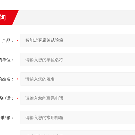
询
产品：
的单位：
的姓名：
系电话：
用邮箱：