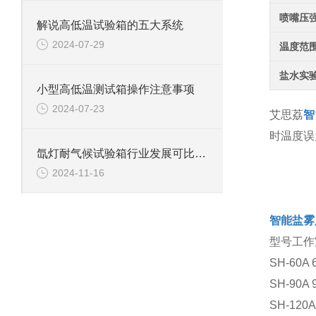
喷嘴压
解说高低温试验箱的五大系统
2024-07-29
温度范
盐水实
小型高低温测试箱操作注意事项
2024-07-23
艾思荔
智
时温度误
氙灯耐气候试验箱行业发展可比作房屋建设
2024-11-16
智能盐雾
型号工作
SH-60A
SH-90A
SH-120A