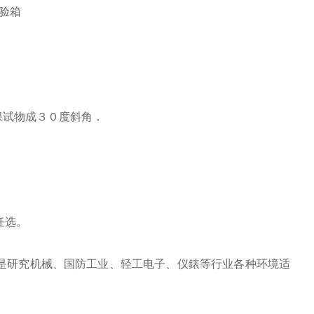
确保试物成３０度斜角．
任选。
，是研究机械、国防工业、轻工电子、仪錶等行业各种环境适