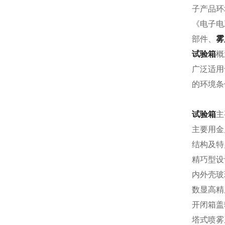
子产品环境
《电子电
部件、
雾
试验箱
概
广泛适用
的环境条
试验箱
主
主要用金
结构及特
精巧型设
内外壳玻
数显高精
开闭箱盖
塔式喷雾