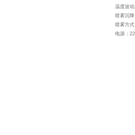
温度波动度
喷雾沉降量：
喷雾方式
电源：22