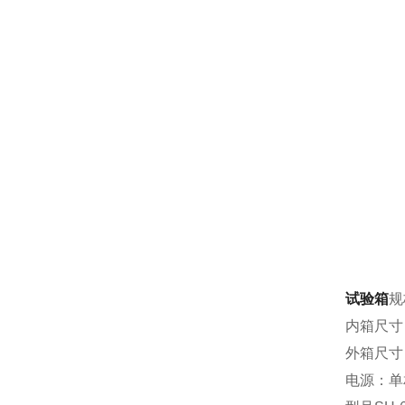
试验箱
规
内箱尺寸：9
外箱尺寸：
电源：单相