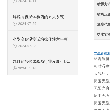
2024-10-11
喷雾方
喷嘴压
解说高低温试验箱的五大系统
2024-07-29
温度范
盐水实
小型高低温测试箱操作注意事项
2024-07-23
二氧化硫
环境温度：
氙灯耐气候试验箱行业发展可比作房屋建设
相对湿度
2024-11-16
大气压：8
周围无强
无阳光直
周围无强
周围无强