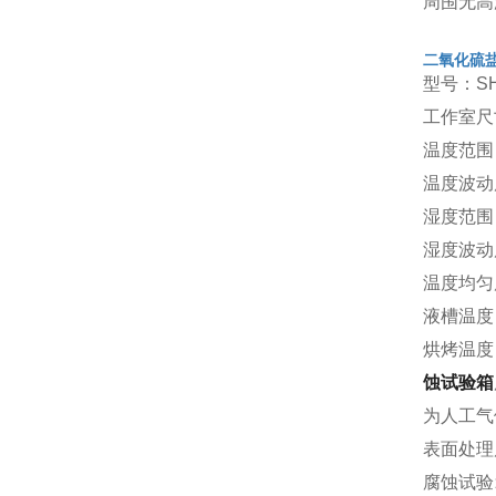
周围无高
二氧化硫
型号：SH
工作室尺寸(
温度范围
温度波动度
湿度范围：
湿度波动度
温度均匀
液槽温度
烘烤温度
蚀试验箱
为人工气
表面处理
腐蚀试验