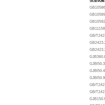
恒湿试验
GB105
GB105
GB105
GB111
GB/T24
GB2423
GB2423
GJB360
GJBl50
GJBl50
GJBl50
GB/T2
GB/T2
GJB15