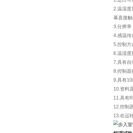
2.温湿
幕直接触
3.分辨率
4.感温
5.控制
6.温湿度
7.具有
8.控制
9.具有
10.资
11.具
12.控
13.在