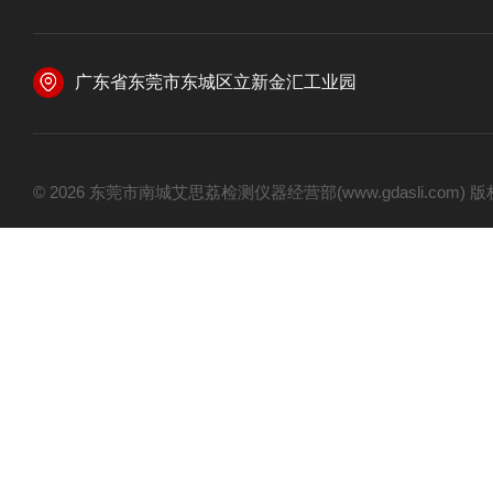
广东省东莞市东城区立新金汇工业园
© 2026 东莞市南城艾思荔检测仪器经营部(www.gdasli.com)