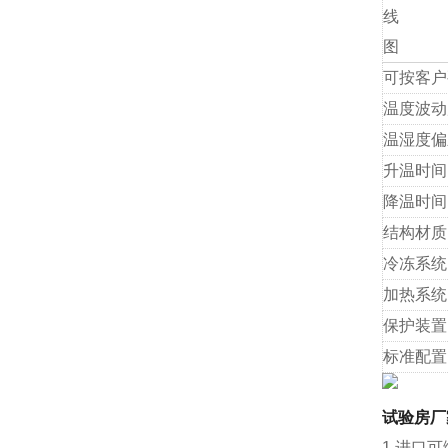
线
图
可按客户
温度波动
温湿度偏
升温时间
降温时间
结构材质
冷冻系统
加热系统
保护装置
标准配置
试验房厂
1.进口