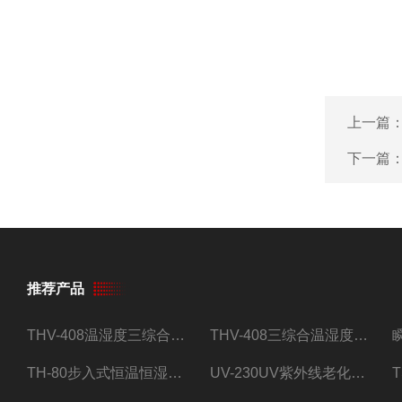
上一篇
下一篇
推荐产品
THV-408温湿度三综合试验箱
THV-408三综合温湿度振动试验箱
TH-80步入式恒温恒湿试验房
UV-230UV紫外线老化试验箱