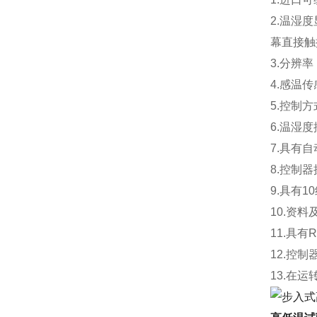
2.温湿
幕直接触
3.分辨率
4.感温
5.控制
6.温湿度
7.具有
8.控制
9.具有
10.资
11.具
12.控
13.在