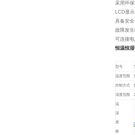
采用环保
LCD显
具备安全
故障发生
可连接电
恒温恒湿
型号
温度范围
控制方式
湿度范围
温
湿
度
曲