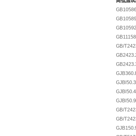
高低温试
GB105
GB105
GB105
GB111
GB/T24
GB2423
GB2423
GJB360
GJBl50
GJBl50
GJBl50
GB/T2
GB/T2
GJB15