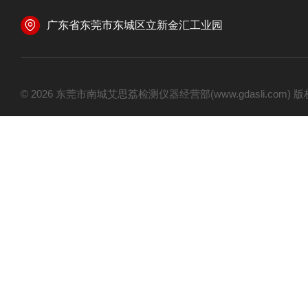
广东省东莞市东城区立新金汇工业园
© 2026 东莞市南城艾思荔检测仪器经营部(www.gdasli.com)