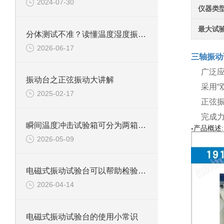
2024-07-30
仪器类
最大试
分体测试不准？读懂温度湿度振动三综合试验箱核心价值
2026-06-17
三轴振动
广泛应用
振动台之正弦振动大讲解
采用“双
2025-02-17
正弦振动
完成力
瞬间温度冲击试验箱可分为两箱式与三箱式两种
-
产品概述:
2026-05-09
电磁式振动试验台可以帮助检验产品的可靠性与耐久性
2026-04-14
电磁式振动试验台的使用小常识