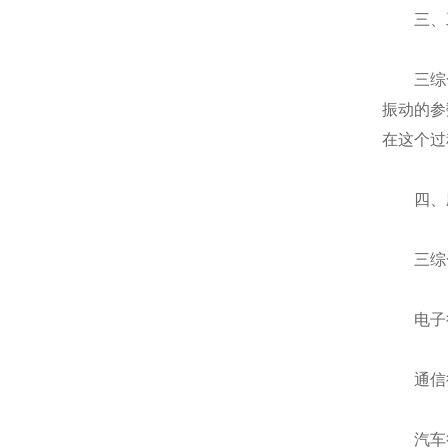
三、工
三综合温
振动的参
在这个过
四、应
三综合
电子行业
通信行业
汽车行