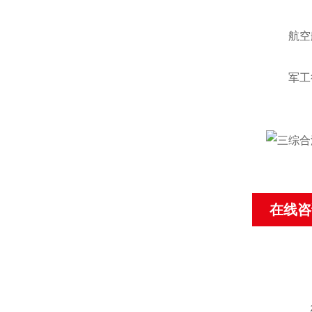
航空航
军工行
在线咨