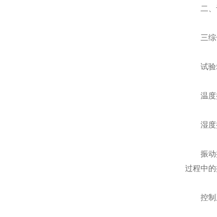
二、设
三综合
试验箱
温度控制
湿度控
振动控制
过程中的
控制系