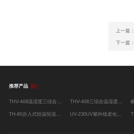
上一篇
下一篇
推荐产品
THV-408温湿度三综合试验箱
THV-408三综合温湿度振动试验箱
TH-80步入式恒温恒湿试验房
UV-230UV紫外线老化试验箱