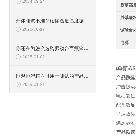
2024-09-24
跌落高
跌落底
分体测试不准？读懂温度湿度振动三综合试验箱核心价值
2026-06-17
试验台
电源
你还在为怎么选购振动台而烦恼吗？
2025-01-02
(
单臂
)AS
恒温恒湿箱不可用于测试的产品详解
产品跌落
2025-01-21
冲击振动
电动复位
配备数显
马达故障
满足标准：
产品跌落