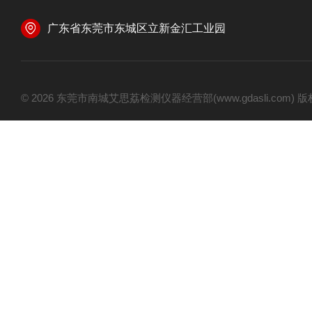
广东省东莞市东城区立新金汇工业园
© 2026 东莞市南城艾思荔检测仪器经营部(www.gdasli.com)