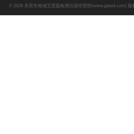
© 2026 东莞市南城艾思荔检测仪器经营部(www.gdasli.com)