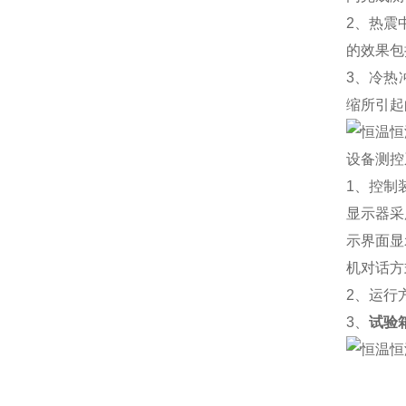
2、热震
的效果包
3、冷热
缩所引起
设备测控
1、控制
显示器采
示界面显
机对话方
2、运行
3、
试验