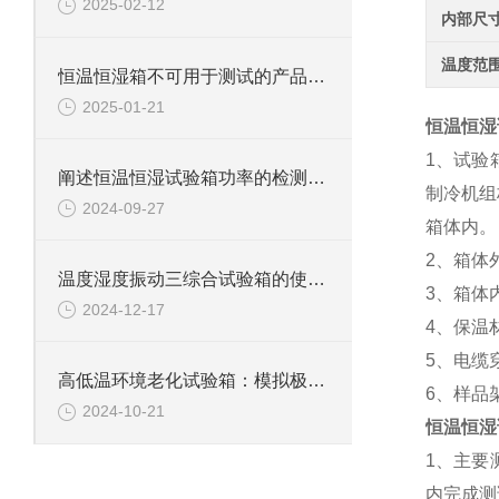
2025-02-12
内部尺
温度范
恒温恒湿箱不可用于测试的产品详解
2025-01-21
恒温恒湿
1、试验
阐述恒温恒湿试验箱功率的检测方法
制冷机组
2024-09-27
箱体内。
2、箱体
温度湿度振动三综合试验箱的使用规则与维护指南
3、箱体
2024-12-17
4、保温材
5、电缆
高低温环境老化试验箱：模拟极限环境的测试利器
6、样品架
2024-10-21
恒温恒湿
1、主要
内完成测