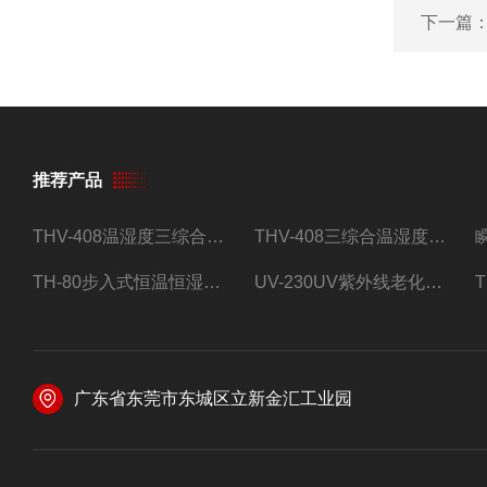
下一篇
推荐产品
THV-408温湿度三综合试验箱
THV-408三综合温湿度振动试验箱
TH-80步入式恒温恒湿试验房
UV-230UV紫外线老化试验箱
广东省东莞市东城区立新金汇工业园