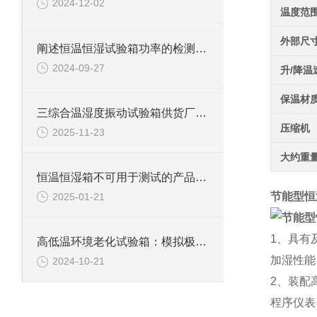
2024-12-02
温度范
外部尺
阐述恒温恒湿试验箱功率的检测方法
2024-09-27
升/降温
保温材
三综合温湿度振动试验箱供货厂家：技术解析与选购指南
压缩机
2025-11-23
大约重
恒温恒湿箱不可用于测试的产品详解
节能型恒
2025-01-21
1、具有
高低温环境老化试验箱：模拟极限环境的测试利器
加湿性能
2024-10-21
2、装配
程序仪表