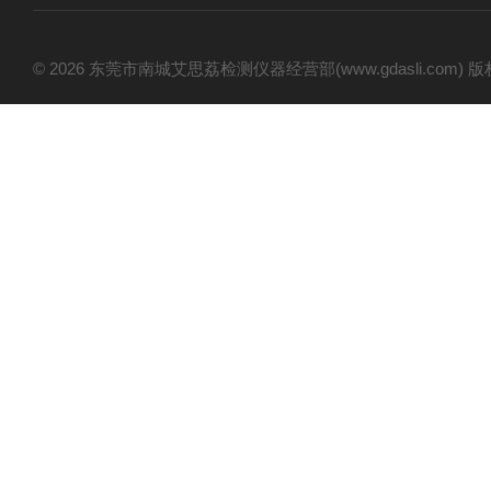
© 2026 东莞市南城艾思荔检测仪器经营部(www.gdasli.com)