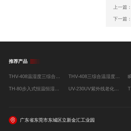
上一篇
下一篇
推荐产品
THV-408温湿度三综合试验箱
THV-408三综合温湿度振动试验箱
TH-80步入式恒温恒湿试验房
UV-230UV紫外线老化试验箱
广东省东莞市东城区立新金汇工业园