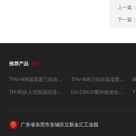
上一篇
下一篇
推荐产品
THV-408温湿度三综合试验箱
THV-408三综合温湿度振动试验箱
TH-80步入式恒温恒湿试验房
UV-230UV紫外线老化试验箱
广东省东莞市东城区立新金汇工业园