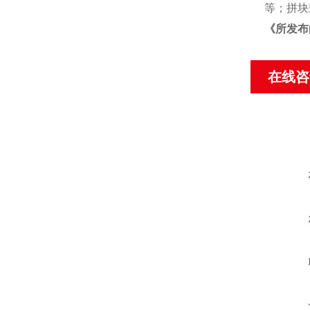
等；拼块
《
所发布
在线咨