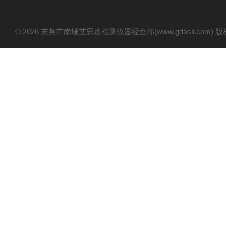
© 2026 东莞市南城艾思荔检测仪器经营部(www.gdasli.com)