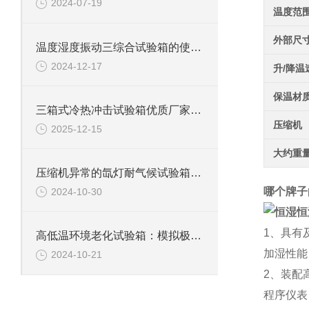
2024-07-19
温度范
外部尺
温度湿度振动三综合试验箱的使用规则与维护指南
2024-12-17
升/降温
保温材
三箱式冷热冲击试验箱优质厂家怎么选？这些关键点要牢记
压缩机
2025-12-15
大约重
压缩机异常的氙灯耐气候试验箱该如何处理
哪个牌子
2024-10-30
1、具有
高低温环境老化试验箱：模拟极限环境的测试利器
加湿性能
2024-10-21
2、装配
程序仪表