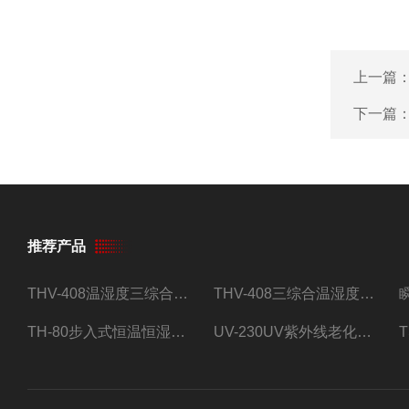
上一篇
下一篇
推荐产品
THV-408温湿度三综合试验箱
THV-408三综合温湿度振动试验箱
TH-80步入式恒温恒湿试验房
UV-230UV紫外线老化试验箱