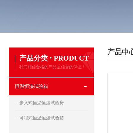
产品中
·
产品分类
PRODUCT
我们相信合格的产品是信誉的保证！
恒温恒湿试验箱
步入式恒温恒湿试验房
可程式恒温恒湿试验箱