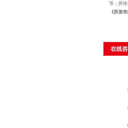
等；拼块
《
所发布
在线咨