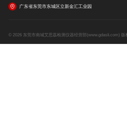
广东省东莞市东城区立新金汇工业园
© 2026 东莞市南城艾思荔检测仪器经营部(www.gdasli.com)