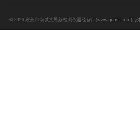
© 2026 东莞市南城艾思荔检测仪器经营部(www.gdasli.com)