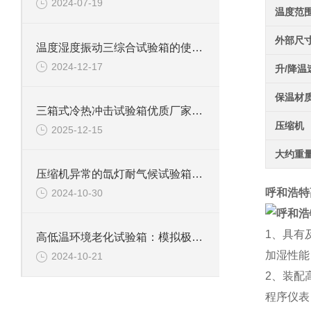
2024-07-19
温度范
外部尺
温度湿度振动三综合试验箱的使用规则与维护指南
2024-12-17
升/降温
保温材
三箱式冷热冲击试验箱优质厂家怎么选？这些关键点要牢记
压缩机
2025-12-15
大约重
压缩机异常的氙灯耐气候试验箱该如何处理
呼和浩特
2024-10-30
1、具有
高低温环境老化试验箱：模拟极限环境的测试利器
加湿性能
2024-10-21
2、装配
程序仪表