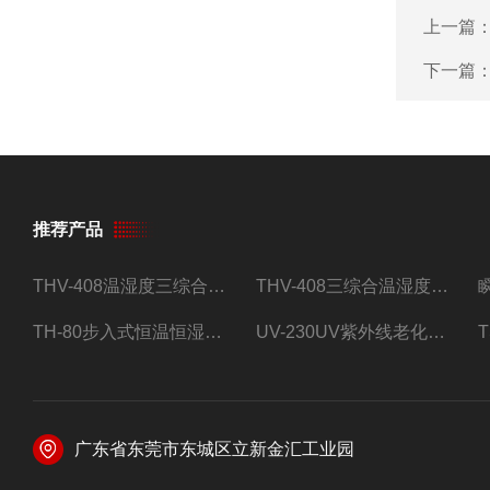
上一篇
下一篇
推荐产品
THV-408温湿度三综合试验箱
THV-408三综合温湿度振动试验箱
TH-80步入式恒温恒湿试验房
UV-230UV紫外线老化试验箱
广东省东莞市东城区立新金汇工业园