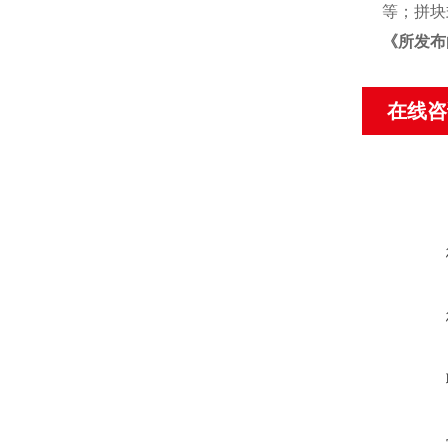
等；拼块
《
所发布
在线咨