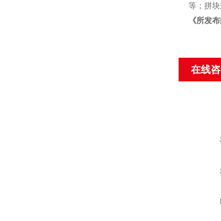
等；拼块
《
所发布
在线咨