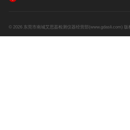
© 2026 东莞市南城艾思荔检测仪器经营部(www.gdasli.com)