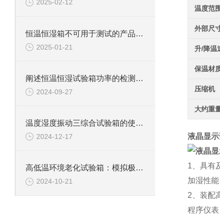
2025-02-12
温度范
外部尺
恒温恒湿箱不可用于测试的产品详解
2025-01-21
升/降温
保温材
阐述恒温恒湿试验箱功率的检测方法
压缩机
2024-09-27
大约重
温度湿度振动三综合试验箱的使用规则与维护指南
液晶显示
2024-12-17
1、具有
高低温环境老化试验箱：模拟极限环境的测试利器
加湿性能
2024-10-21
2、装配
程序仪表