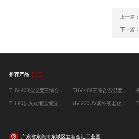
上一篇
下一篇
推荐产品
THV-408温湿度三综合试验箱
THV-408三综合温湿度振动试验箱
TH-80步入式恒温恒湿试验房
UV-230UV紫外线老化试验箱
广东省东莞市东城区立新金汇工业园