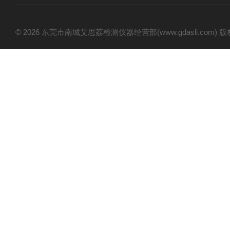
© 2026 东莞市南城艾思荔检测仪器经营部(www.gdasli.com)