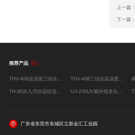
上一篇
下一篇
推荐产品
THV-408温湿度三综合试验箱
THV-408三综合温湿度振动试验箱
TH-80步入式恒温恒湿试验房
UV-230UV紫外线老化试验箱
广东省东莞市东城区立新金汇工业园