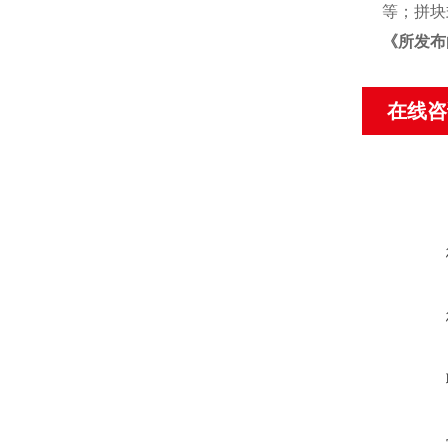
等；拼块
《
所发布
在线咨