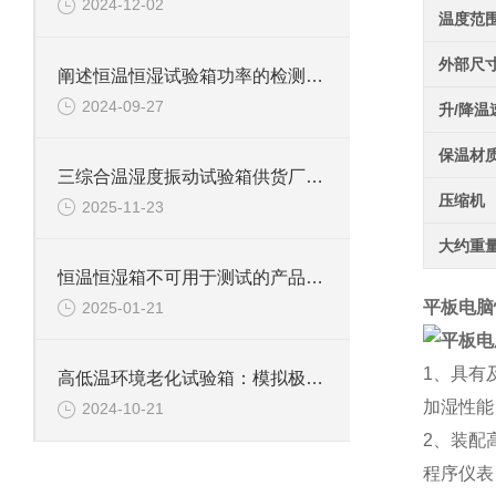
2024-12-02
温度范
外部尺
阐述恒温恒湿试验箱功率的检测方法
2024-09-27
升/降温
保温材
三综合温湿度振动试验箱供货厂家：技术解析与选购指南
压缩机
2025-11-23
大约重
恒温恒湿箱不可用于测试的产品详解
平板电脑
2025-01-21
1、具有
高低温环境老化试验箱：模拟极限环境的测试利器
加湿性能
2024-10-21
2、装配
程序仪表