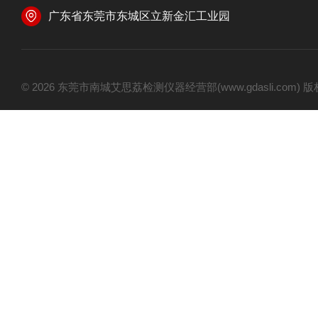
广东省东莞市东城区立新金汇工业园
© 2026 东莞市南城艾思荔检测仪器经营部(www.gdasli.com)