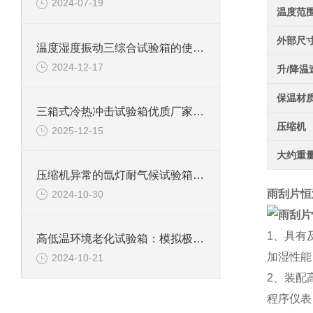
2024-07-19
温度范
外部尺
温度湿度振动三综合试验箱的使用规则与维护指南
2024-12-17
升/降温
保温材
三箱式冷热冲击试验箱优质厂家怎么选？这些关键点要牢记
压缩机
2025-12-15
大约重
压缩机异常的氙灯耐气候试验箱该如何处理
雨刮片恒
2024-10-30
1、具有
高低温环境老化试验箱：模拟极限环境的测试利器
加湿性能
2024-10-21
2、装配
程序仪表