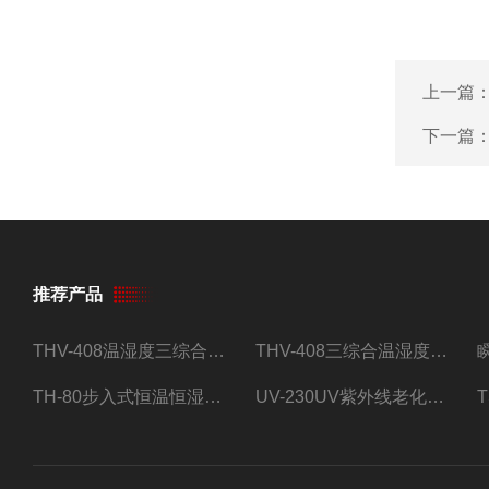
上一篇
下一篇
推荐产品
THV-408温湿度三综合试验箱
THV-408三综合温湿度振动试验箱
TH-80步入式恒温恒湿试验房
UV-230UV紫外线老化试验箱