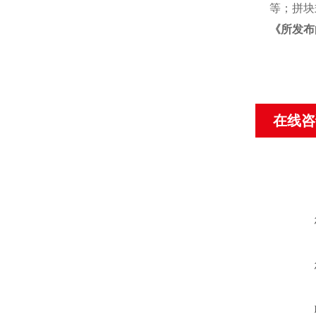
等；拼块
《
所发布
在线咨