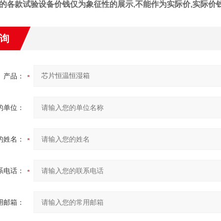
的各款试验设备
价钱
仅为象征性的展示
,不能作为实际价,实际
价
询
产品：
的单位：
的姓名：
系电话：
用邮箱：