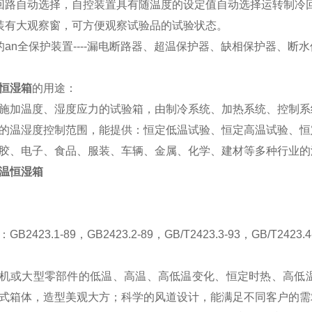
回路自动选择，自控装置具有随温度的设定值自动选择运转制冷
装有大观察窗，可方便观察试验品的试验状态。
an
全保护装置----漏电断路器、超温保护器、缺相保护器、断
恒湿箱
的用途：
施加温度、湿度应力的试验箱，由制冷系统、加热系统、控制系
的温湿度控制范围，能提供：恒定低温试验、恒定高温试验、恒
胶、电子、食品、服装、车辆、金属、化学、建材等多种行业的
：
GB2423.1-89，GB2423.2-89，GB/T2423.3-93，GB/T2423.4
机或大型零部件的低温、高温、高低温变化、恒定时热、高低
式箱体，造型美观大方；科学的风道设计，能满足不同客户的需