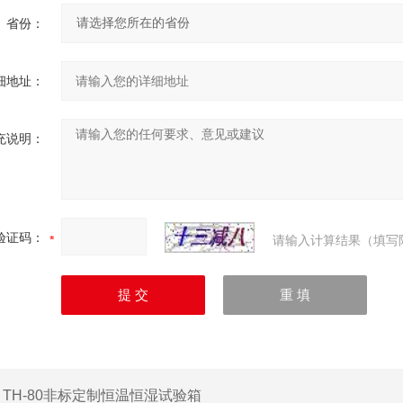
省份：
细地址：
充说明：
验证码：
请输入计算结果（填写
：
TH-80非标定制恒温恒湿试验箱