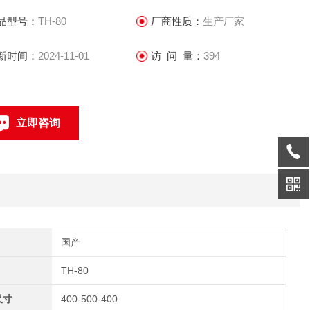
品型号：
TH-80
厂商性质：
生产厂家
新时间：
2024-11-01
访 问 量：
394
立即咨询
0769-22851840
联系电话：
国产
TH-80
尺寸
400-500-400