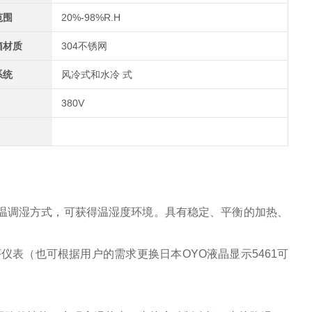
范围
20%-98%R.H
箱材质
304不锈网
系统
风冷式和水冷 式
380V
温调湿方式，可获得温湿度环境。具有稳定、平衡的加热、
仪表（也可根据用户的需求更换日本OYO液晶显示5461可