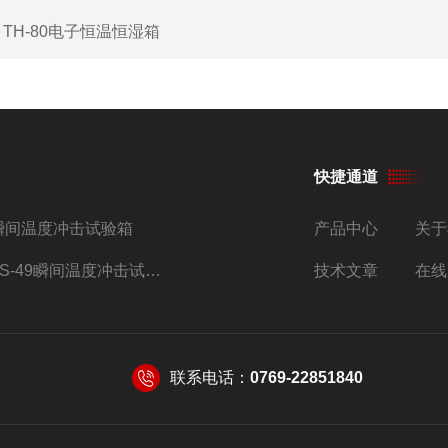
：
TH-80电子恒温恒湿箱
快捷通道
瞬间温度冲击试验箱
产品中心
关于
TS-49瞬间温度冲击试验箱
技术文章
在线
联系电话：
0769-22851840