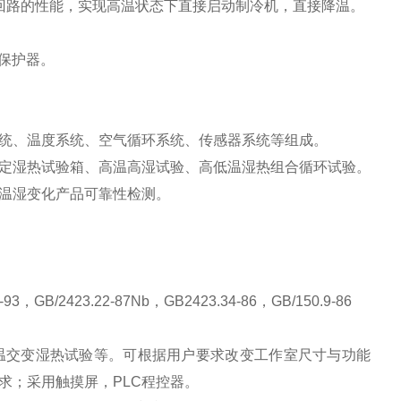
回路的性能，实现高温状态下直接启动制冷机，直接降温。
水保护器。
统、温度系统、空气循环系统、传感器系统等组成。
定湿热试验箱、高温高湿试验、高低温湿热组合循环试验。
温湿变化产品可靠性检测。
-93，GB/2423.22-87Nb，GB2423.34-86，GB/150.9-86
温交变湿热试验等。可根据用户要求改变工作室尺寸与功能
求；采用触摸屏，
PLC程控器。