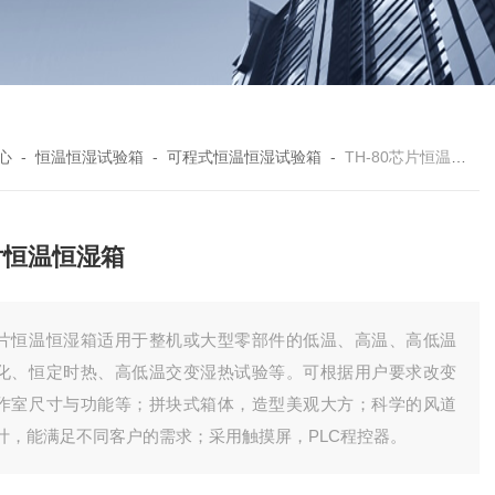
心
-
恒温恒湿试验箱
-
可程式恒温恒湿试验箱
-
TH-80芯片恒温恒湿箱
片恒温恒湿箱
片恒温恒湿箱适用于整机或大型零部件的低温、高温、高低温
化、恒定时热、高低温交变湿热试验等。可根据用户要求改变
作室尺寸与功能等；拼块式箱体，造型美观大方；科学的风道
计，能满足不同客户的需求；采用触摸屏，PLC程控器。