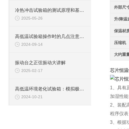
外部尺
冷热冲击试验箱的测试原理和基本概念
2025-05-26
升/降温
保温材
高低温试验箱操作时的几点注意事项
压缩机
2024-09-14
大约重
振动台之正弦振动大讲解
芯片恒温
2025-02-17
1、具有
高低温环境老化试验箱：模拟极限环境的测试利器
加湿性能
2024-10-21
2、装配
程序仪表
3、根据