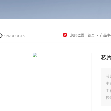
心
您的位置：
首页
-
产品中
/ PRODUCTS
芯
芯
变
工
设