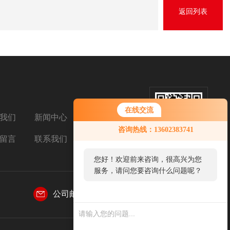
返回列表
在线交流
我们
新闻中心
扫码关注我们
咨询热线：13602383741
留言
联系我们
您好！欢迎前来咨询，很高兴为您
服务，请问您要咨询什么问题呢？
公司邮箱：
2850687963@qq.com