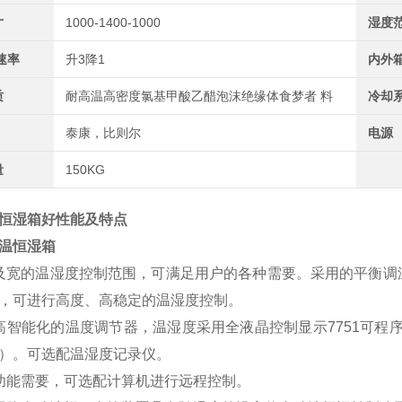
寸
1000-1400-1000
湿度
速率
升3降1
内外
质
耐高温高密度氯基甲酸乙醋泡沫绝缘体食梦者 料
冷却
泰康，比则尔
电源
量
150KG
恒湿箱好性能及特点
及宽的温湿度控制范围，可满足用户的各种需要。采用的平衡调
，可进行高度、高稳定的温湿度控制。
高智能化的温度调节器，温湿度采用全液晶控制显示7751可程序
）。可选配温湿度记录仪。
功能需要，可选配计算机进行远程控制。