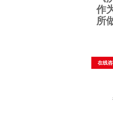
作
所
在线咨