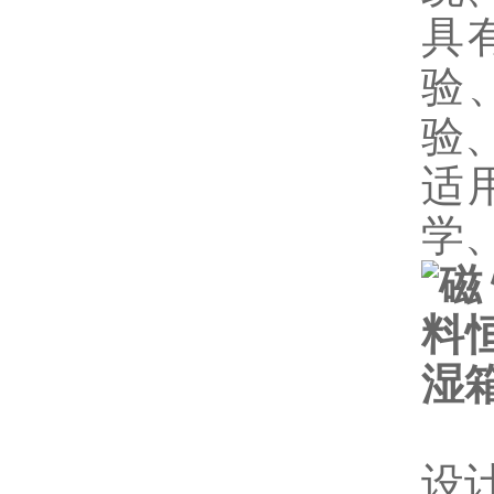
具
验
验
适
学
设