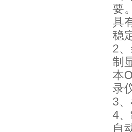
要
具
稳
2
制
本
录
3
4
自