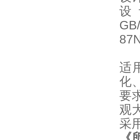
设
GB
87
适
化
要
观
采
《