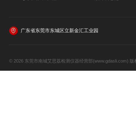
广东省东莞市东城区立新金汇工业园
© 2026 东莞市南城艾思荔检测仪器经营部(www.gdasli.com)