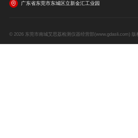
广东省东莞市东城区立新金汇工业园
© 2026 东莞市南城艾思荔检测仪器经营部(www.gdasli.com)