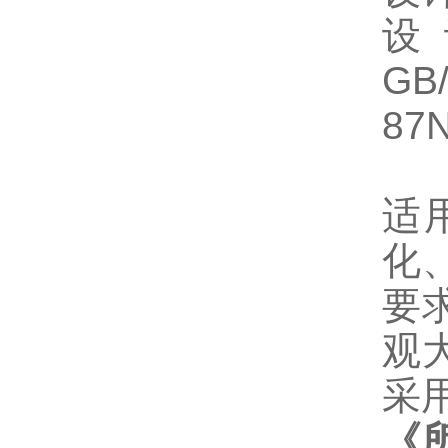
设
GB
87
适
化
要
观
采
《