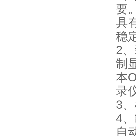
要
具
稳
2
制
本
录
3
4
自