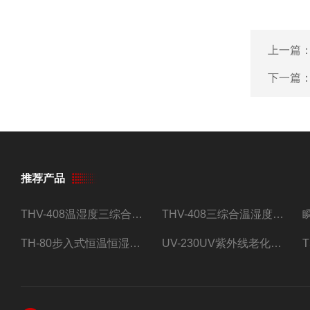
上一篇
下一篇
推荐产品
THV-408温湿度三综合试验箱
THV-408三综合温湿度振动试验箱
TH-80步入式恒温恒湿试验房
UV-230UV紫外线老化试验箱