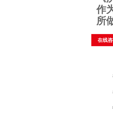
作
所
在线咨