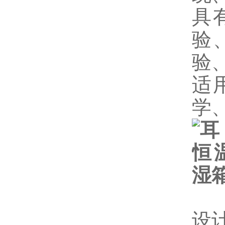
具
验
验
适
学
设