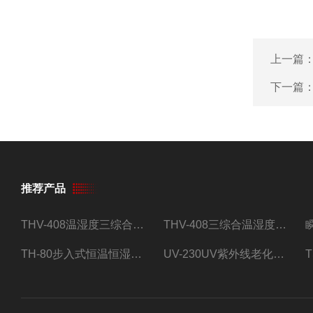
上一篇
下一篇
推荐产品
THV-408温湿度三综合试验箱
THV-408三综合温湿度振动试验箱
TH-80步入式恒温恒湿试验房
UV-230UV紫外线老化试验箱