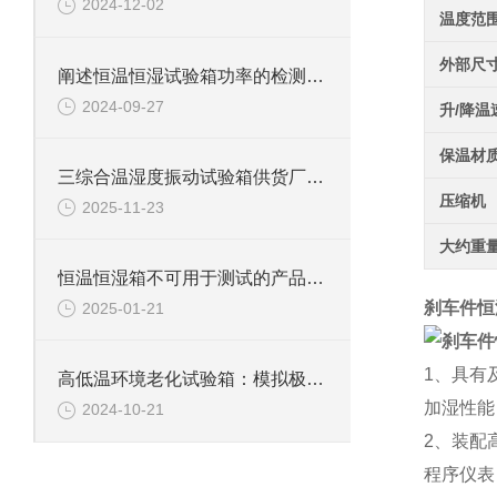
2024-12-02
温度范
外部尺
阐述恒温恒湿试验箱功率的检测方法
2024-09-27
升/降温
保温材
三综合温湿度振动试验箱供货厂家：技术解析与选购指南
压缩机
2025-11-23
大约重
恒温恒湿箱不可用于测试的产品详解
刹车件恒
2025-01-21
1、具有
高低温环境老化试验箱：模拟极限环境的测试利器
加湿性能
2024-10-21
2、装配
程序仪表