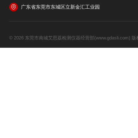
广东省东莞市东城区立新金汇工业园
© 2026 东莞市南城艾思荔检测仪器经营部(www.gdasli.com)