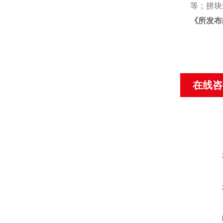
等；拼块
《
所发布
在线咨