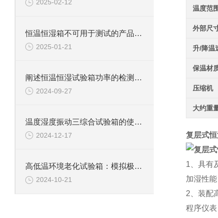
2025-02-12
温度范
外部尺
恒温恒湿箱不可用于测试的产品详解
2025-01-21
升/降温
保温材
阐述恒温恒湿试验箱功率的检测方法
压缩机
2024-09-27
大约重
温度湿度振动三综合试验箱的使用规则与维护指南
复层式恒
2024-12-17
1、具有
高低温环境老化试验箱：模拟极限环境的测试利器
加湿性能
2024-10-21
2、装配
程序仪表