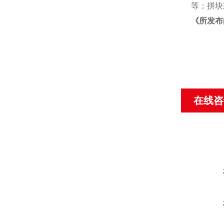
等；拼块
《
所发布
在线咨