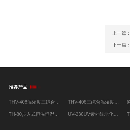
上一篇
下一篇
推荐产品
THV-408温湿度三综合试验箱
THV-408三综合温湿度振动试验箱
TH-80步入式恒温恒湿试验房
UV-230UV紫外线老化试验箱