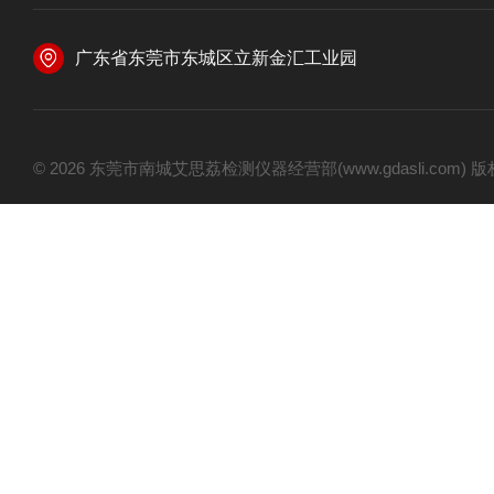
广东省东莞市东城区立新金汇工业园
© 2026 东莞市南城艾思荔检测仪器经营部(www.gdasli.com)