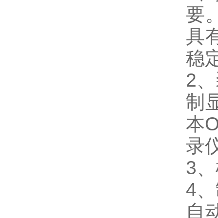
要
具
稳
2
制
本
录
3
4
自