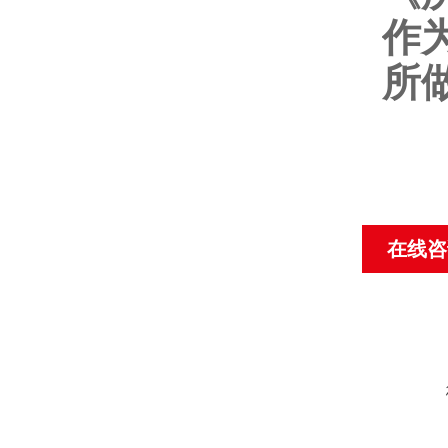
作
所
在线咨