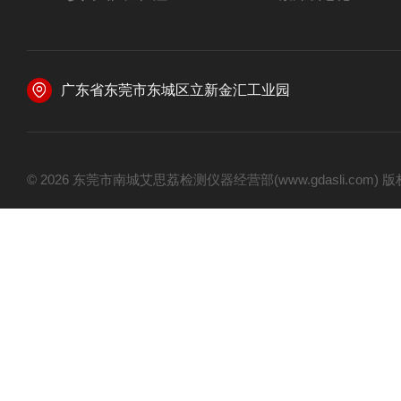
广东省东莞市东城区立新金汇工业园
© 2026 东莞市南城艾思荔检测仪器经营部(www.gdasli.com)