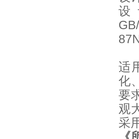
设
GB
87
适
化
要
观
采
《