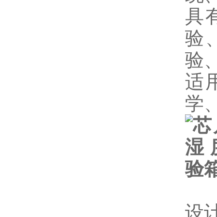
具
验
验
适
学
设