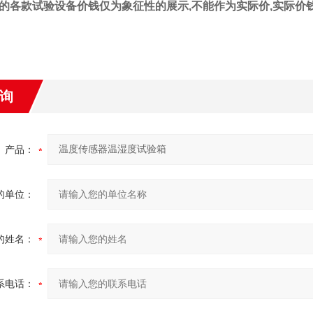
的各款试验设备
价钱
仅为象征性的展示
,不能作为实际价,实际
价
询
产品：
的单位：
的姓名：
系电话：