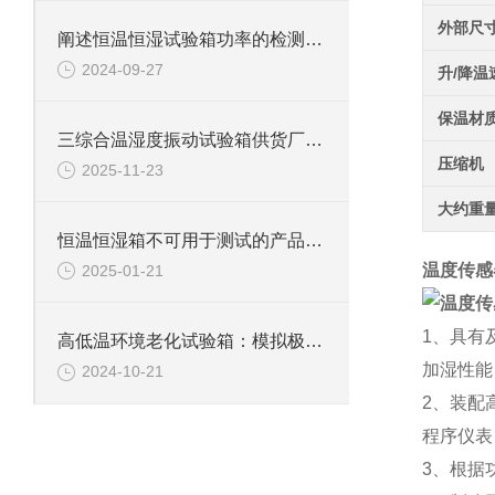
外部尺
阐述恒温恒湿试验箱功率的检测方法
2024-09-27
升/降温
保温材
三综合温湿度振动试验箱供货厂家：技术解析与选购指南
压缩机
2025-11-23
大约重
恒温恒湿箱不可用于测试的产品详解
温度传感
2025-01-21
1、具有
高低温环境老化试验箱：模拟极限环境的测试利器
加湿性能
2024-10-21
2、装配
程序仪表
3、根据