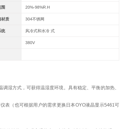
范围
20%-98%R.H
箱材质
304不锈网
系统
风冷式和水冷 式
380V
温调湿方式，可获得温湿度环境。具有稳定、平衡的加热、
仪表（也可根据用户的需求更换日本OYO液晶显示5461可