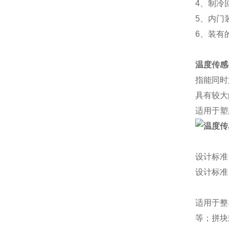
4、制冷
5、内门
6、装有的
温度传感
指能同时
具有较大
适用于塑
设计标准
设计标准
适用于整
等；拼块