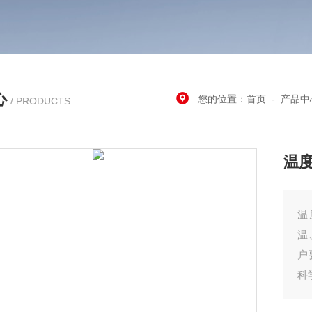
心
您的位置：
首页
-
产品中
/ PRODUCTS
温
温
温
户
科
器