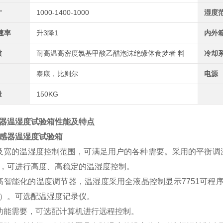
寸
1000-1400-1000
湿度
速率
升3降1
内外
质
耐高温高密度氯基甲酸乙醋泡沫绝缘体食梦者 料
冷却
泰康，比则尔
电源
量
150KG
器温湿度试验箱性能及特点
及宽的温湿度控制范围，可满足用户的各种需要。采用的平衡调
，可进行高度、高稳定的温湿度控制。
高智能化的温度调节器，温湿度采用全液晶控制显示7751可程序
）。可选配温湿度记录仪。
功能需要，可选配计算机进行远程控制。