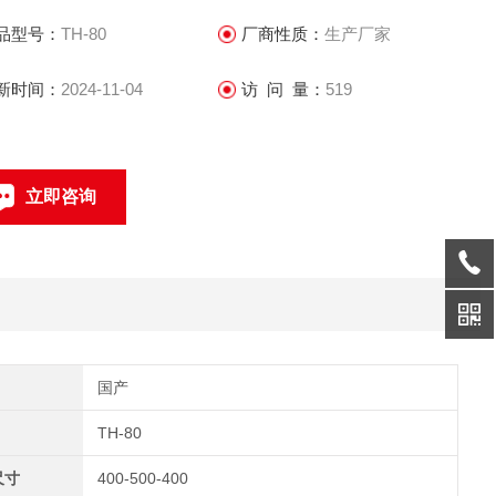
品型号：
TH-80
厂商性质：
生产厂家
新时间：
2024-11-04
访 问 量：
519
立即咨询
0769-22851840
联系电话：
国产
TH-80
尺寸
400-500-400