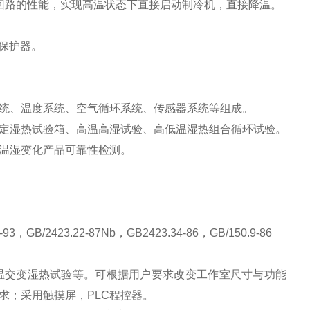
回路的性能，实现高温状态下直接启动制冷机，直接降温。
水保护器。
统、温度系统、空气循环系统、传感器系统等组成。
定湿热试验箱、高温高湿试验、高低温湿热组合循环试验。
温湿变化产品可靠性检测。
-93，GB/2423.22-87Nb，GB2423.34-86，GB/150.9-86
温交变湿热试验等。可根据用户要求改变工作室尺寸与功能
求；采用触摸屏，
PLC程控器。