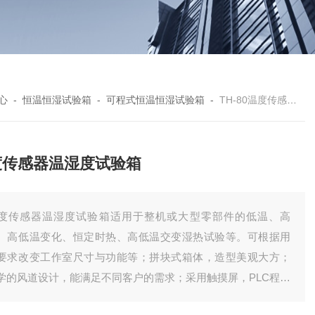
心
-
恒温恒湿试验箱
-
可程式恒温恒湿试验箱
-
TH-80温度传感器温湿度试验箱
度传感器温湿度试验箱
度传感器温湿度试验箱适用于整机或大型零部件的低温、高
、高低温变化、恒定时热、高低温交变湿热试验等。可根据用
要求改变工作室尺寸与功能等；拼块式箱体，造型美观大方；
学的风道设计，能满足不同客户的需求；采用触摸屏，PLC程控
。