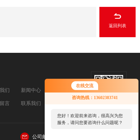
返回列表
在线交流
我们
新闻中心
扫码关注我们
您好！欢迎前来咨询，很高兴为您
咨询热线：13602383741
服务，请问您要咨询什么问题呢？
留言
联系我们
您好，看您停留很久了，是否找到
了需求产品，您可以直接在线与我
联系！
公司邮箱：
2850687963@qq.com