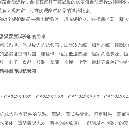
回路自动选择，自控装置具有随温度的设定值自动选择运转制冷
装有大观察窗，可方便观察试验品的试验状态。
an
全保护装置----漏电断路器、超温保护器、缺相保护器、断
器温湿度试验箱
的用途：
施加温度、湿度应力的试验箱，由制冷系统、加热系统、控制系
的温湿度控制范围，能提供：恒定低温试验、恒定高温试验、恒
胶、电子、食品、服装、车辆、金属、化学、建材等多种行业的
：
GB2423.1-89，GB2423.2-89，GB/T2423.3-93，GB/T2423.4
机或大型零部件的低温、高温、高低温变化、恒定时热、高低
式箱体，造型美观大方；科学的风道设计，能满足不同客户的需