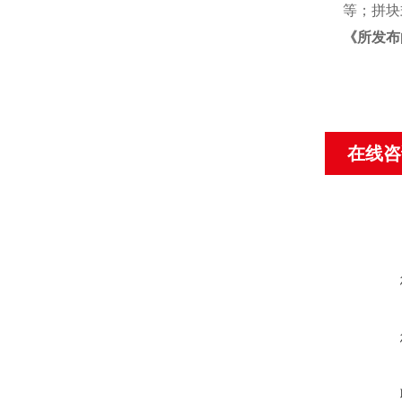
等；拼块
《
所发布
在线咨