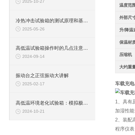
2025-10-27
温度范
外部尺
冷热冲击试验箱的测试原理和基本概念
2025-05-26
升/降温
保温材
高低温试验箱操作时的几点注意事项
压缩机
2024-09-14
大约重
振动台之正弦振动大讲解
车载充电
2025-02-17
1、具有
高低温环境老化试验箱：模拟极限环境的测试利器
加湿性能
2024-10-21
2、装配
程序仪表