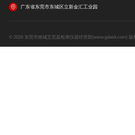
广东省东莞市东城区立新金汇工业园
© 2026 东莞市南城艾思荔检测仪器经营部(www.gdasli.com)