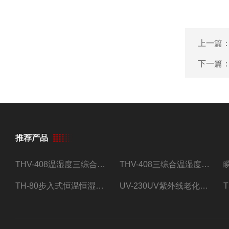
上一篇
下一篇
推荐产品
THV-408温湿度三综合试验箱
THV-408三综合温湿度振动试验箱
TH-80步入式恒温恒湿试验房
UV-230UV紫外线老化试验箱