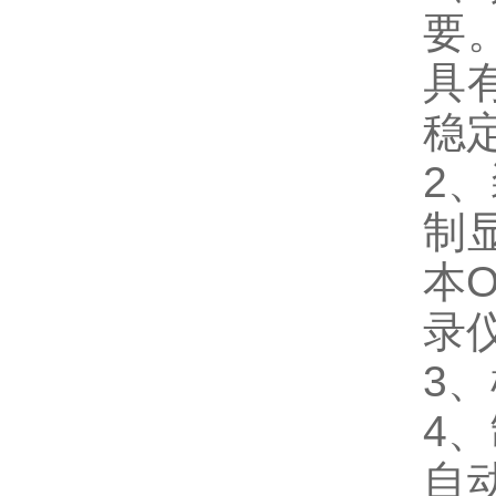
要
具
稳
2
制
本
录
3
4
自