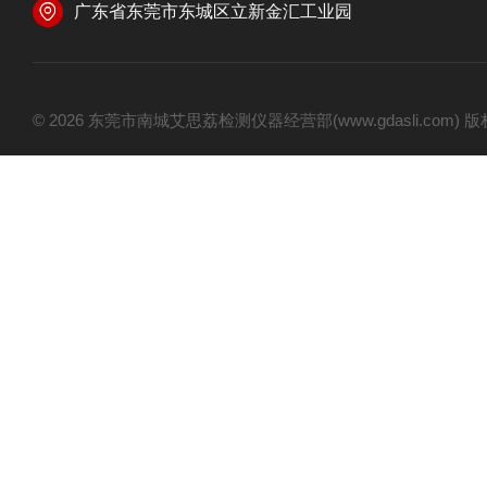
广东省东莞市东城区立新金汇工业园
© 2026 东莞市南城艾思荔检测仪器经营部(www.gdasli.com)