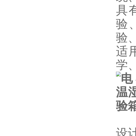
具
验
验
适
学
设