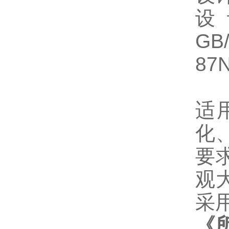
设
GB
87
适
化
要
观
采
《