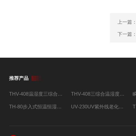
上一篇
下一篇
推荐产品
THV-408温湿度三综合试验箱
THV-408三综合温湿度振动试验箱
TH-80步入式恒温恒湿试验房
UV-230UV紫外线老化试验箱