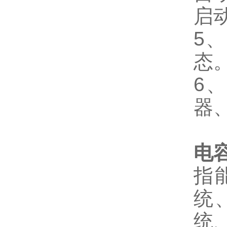
启
5
态
6
器
电
指
统
统