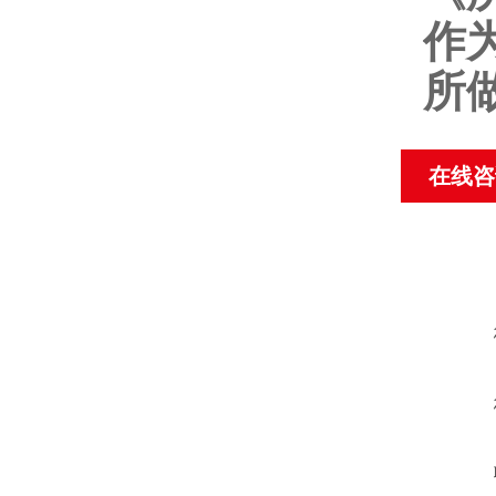
作
所
在线咨