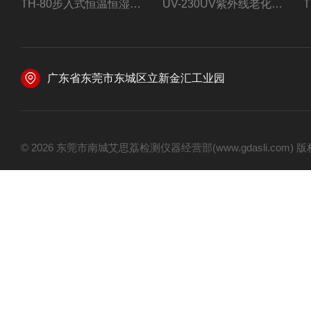
TH-80步入式恒温恒湿试验房
UV-230UV紫外线老化试验箱
广东省东莞市东城区立新金汇工业园
© 2026 东莞市南城艾思荔检测仪器经营部(www.gdasli.com)