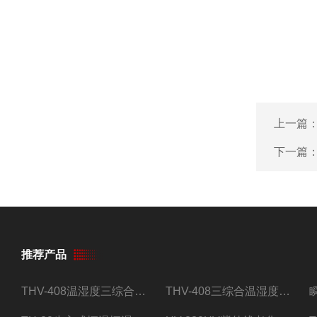
上一篇
下一篇
推荐产品
THV-408温湿度三综合试验箱
THV-408三综合温湿度振动试验箱