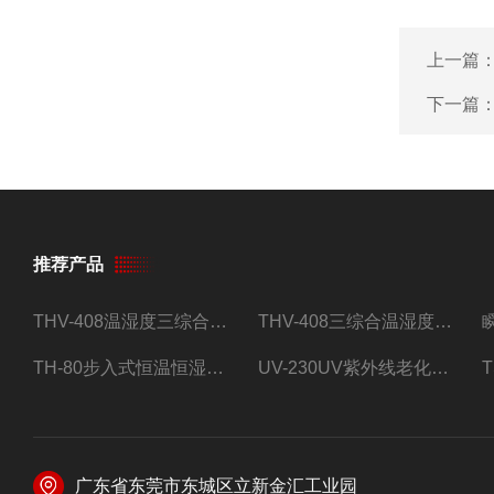
上一篇
下一篇
推荐产品
THV-408温湿度三综合试验箱
THV-408三综合温湿度振动试验箱
TH-80步入式恒温恒湿试验房
UV-230UV紫外线老化试验箱
广东省东莞市东城区立新金汇工业园