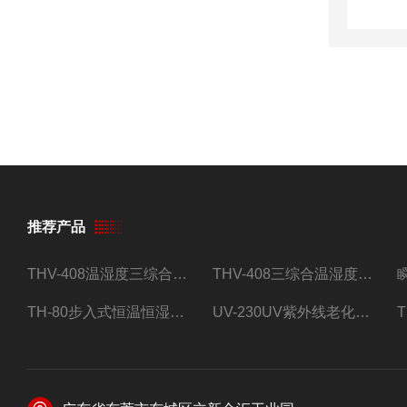
推荐产品
THV-408温湿度三综合试验箱
THV-408三综合温湿度振动试验箱
TH-80步入式恒温恒湿试验房
UV-230UV紫外线老化试验箱