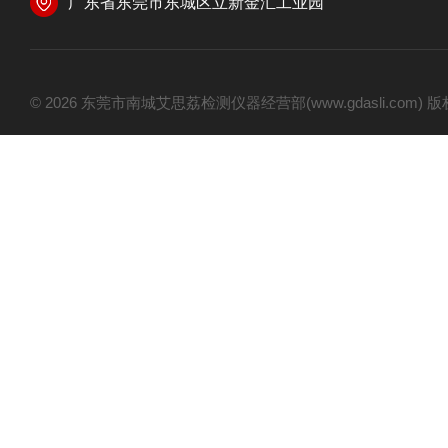
广东省东莞市东城区立新金汇工业园
© 2026 东莞市南城艾思荔检测仪器经营部(www.gdasli.com)