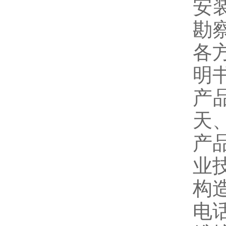
安
勘
各
明书
产
天
产
业
构
电