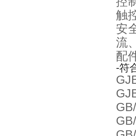
控
触
安
流
配件
-符
GJ
GJ
GB
GB
GB