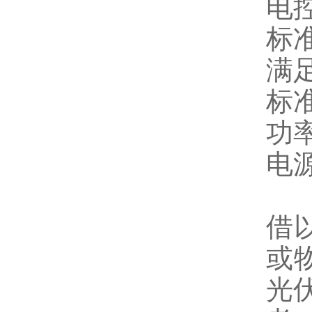
电
标
满足
标
功率
电源
借
或
光