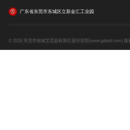
广东省东莞市东城区立新金汇工业园
© 2026 东莞市南城艾思荔检测仪器经营部(www.gdasli.com)