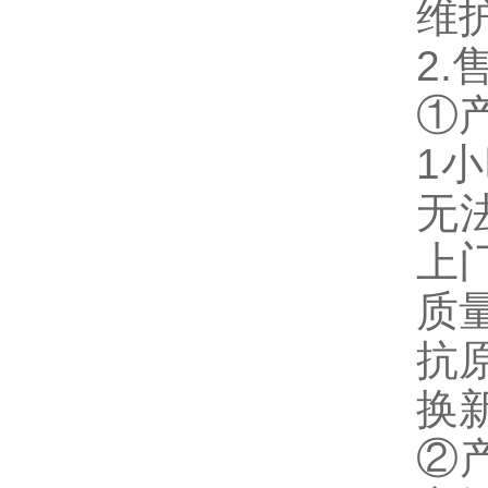
维
2
①
1
无
上
质
抗
换新
②