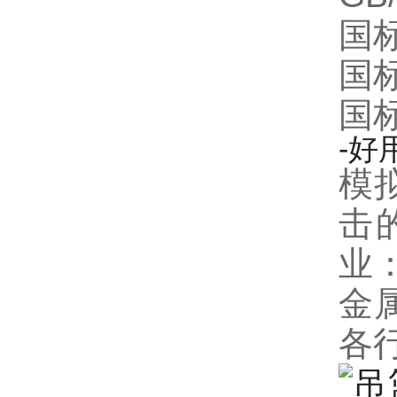
国标
国标
国标
-好
模
击
业
金属
各