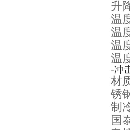
升降
温度
温度
温度
温
-冲
材质
锈
制
国