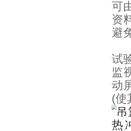
可
资
避
试
监
动
(使