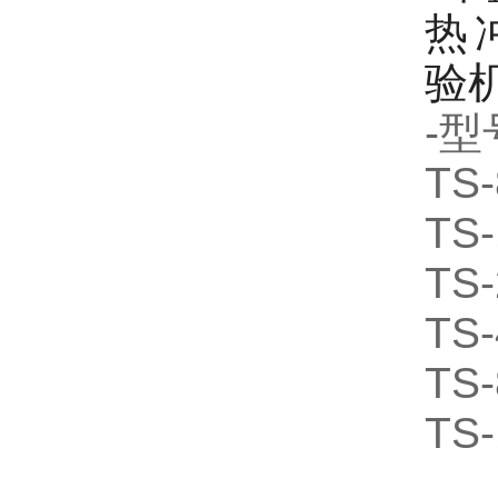
-型
TS-
TS-
TS-
TS-
TS-
TS-