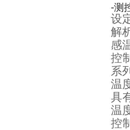
-测
设定
解析
感
控
系
温度
具
温
控