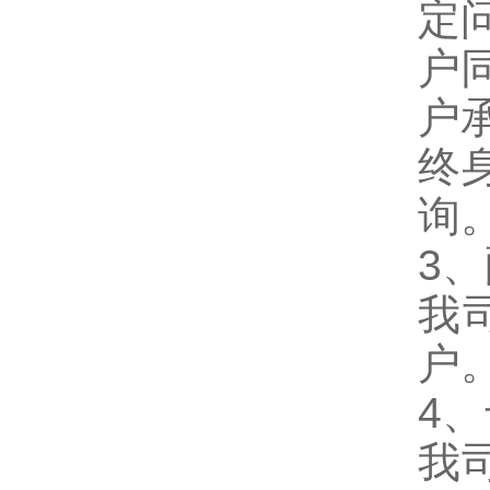
定
户
户
终
询
3
我
户
4
我