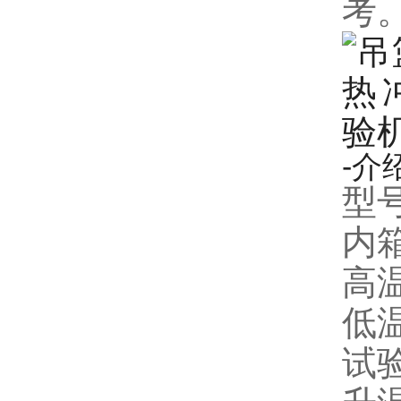
考
-介
型号
内箱
高温
低温
试验