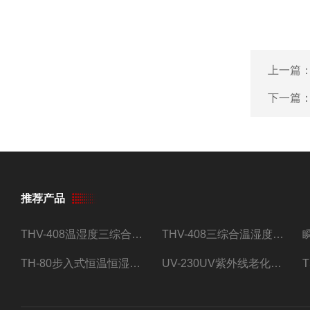
上一篇
下一篇
推荐产品
THV-408温湿度三综合试验箱
THV-408三综合温湿度振动试验箱
TH-80步入式恒温恒湿试验房
UV-230UV紫外线老化试验箱