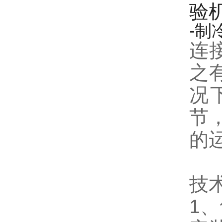
-制
连
之
况
节
的
技
1