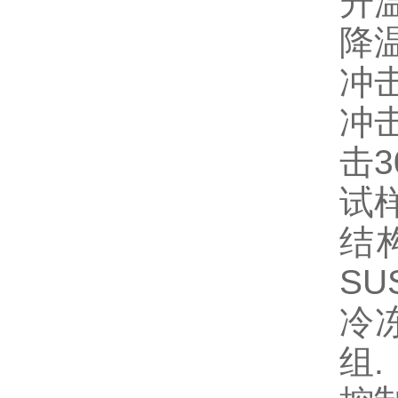
升温
降温
冲击
冲击
击3
试样
结
SU
冷
组.