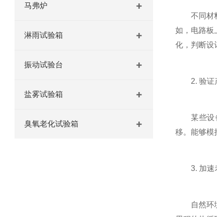
马弗炉
不同材料的
如，电路板
淋雨试验箱
化，判断设
振动试验台
2. 验证
盐雾试验箱
某些设备需
臭氧老化试验箱
移。能够模
3. 加速
自然环境中