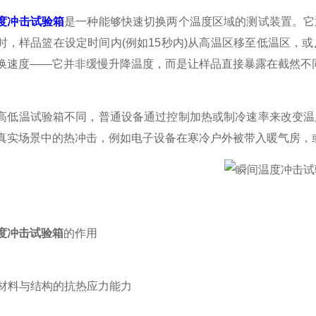
度冲击试验箱
是一种能够快速切换两个温度区域的测试装置。它
时，样品篮在设定时间内(例如15秒内)从高温区移至低温区，
换速度——它并非缓慢升降温度，而是让样品直接暴露在截然不
温试验箱不同，普通设备通过控制加热或制冷速率来改变温度
真实场景中的热冲击，例如电子设备在寒冷户外被带入暖气房，
度冲击试验箱
的作用
材料与结构的抗热应力能力