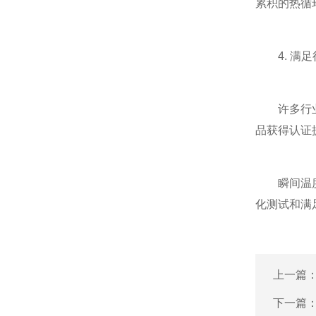
累积的热循
4. 满足
许多行业对
品获得认证
瞬间温度冲
化测试和满
上一篇
下一篇