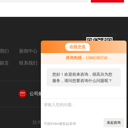
在线交流
我们
新闻中心
扫码关注我们
咨询热线：13602383741
留言
联系我们
您好！欢迎前来咨询，很高兴为您
服务，请问您要咨询什么问题呢？
公司邮箱：
2850687963@qq.com
您好，看您停留很久了，是否找到
了需求产品，您可以直接在线与我
联系！
技术支持：
环保在线
管理登陆
sitemap.xml
发起咨询
可按Enter键发起咨询