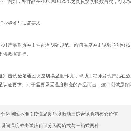
环。例如，将样品在-40℃和+125℃之间反复切换数百次，可
行业标准与认证要求
产品耐热冲击性能有明确规范。瞬间温度冲击试验箱能够按照
提供数据支持。
击试验箱通过快速切换温度环境，帮助工程师发现产品在热应
足认证要求。对于需要承受温度剧变的产品而言，这种测试是保
：
分体测试不准？读懂温度湿度振动三综合试验箱核心价值
：
瞬间温度冲击试验箱可分为两箱式与三箱式两种