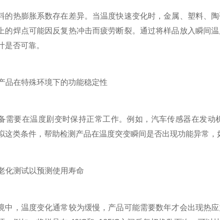
热膨胀系数存在差异。当温度快速变化时，金属、塑料、陶瓷
上的焊点可能因反复热冲击而疲劳断裂。通过将样品放入瞬间温
计是否可靠。
产品在特殊环境下的功能稳定性
要在温度剧变时保持正常工作。例如，汽车传感器在发动机
拟这类条件，帮助检测产品在温度突变瞬间是否出现功能异常，
老化测试以预测使用寿命
，温度变化通常较为缓慢，产品可能需要数年才会出现热应力