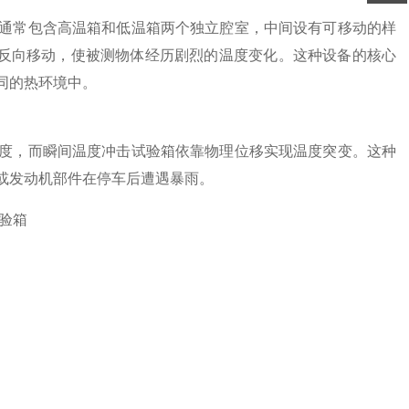
通常包含高温箱和低温箱两个独立腔室，中间设有可移动的样
或反向移动，使被测物体经历剧烈的温度变化。这种设备的核心
同的热环境中。
，而瞬间温度冲击试验箱依靠物理位移实现温度突变。这种
或发动机部件在停车后遭遇暴雨。