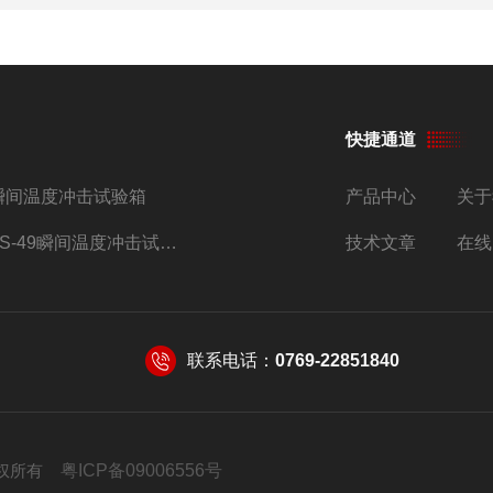
快捷通道
瞬间温度冲击试验箱
产品中心
关于
TS-49瞬间温度冲击试验箱
技术文章
在线
联系电话：
0769-22851840
 版权所有
粤ICP备09006556号