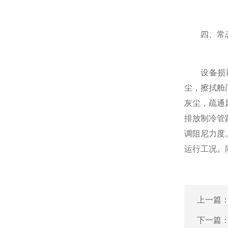
四、常态
设备损耗多
尘，擦拭舱
灰尘，疏通
排放制冷管
调阻尼力度
运行工况。
上一篇
下一篇