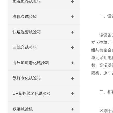
恒温恒湿试验箱
一、设备
高低温试验箱
快速温变试验箱
该设备并非
立运作单元
三综合试验箱
组与镍铬合
单元采用电
高压加速老化试验箱
替、高湿凝
随机、脉冲
氙灯老化试验箱
二、相较
UV紫外线老化试验箱
跌落试验机
区别于温湿