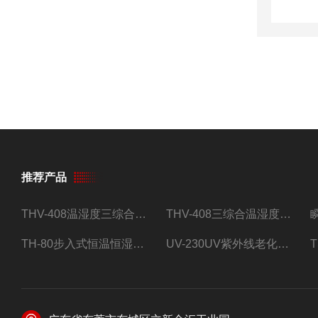
推荐产品
THV-408温湿度三综合试验箱
THV-408三综合温湿度振动试验箱
TH-80步入式恒温恒湿试验房
UV-230UV紫外线老化试验箱