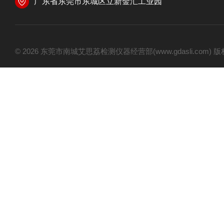
广东省东莞市东城区立新金汇工业园
© 2026 东莞市南城艾思荔检测仪器经营部(www.gdasli.com)