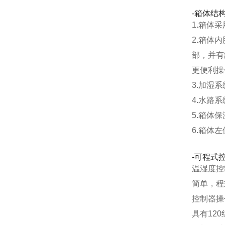
-箱体结
1.箱体
2.箱体
部，并有
更便利操
3.加湿
4.水路
5.箱体
6.箱体
-可程式
温湿度控
简单，程
控制器操
具有12