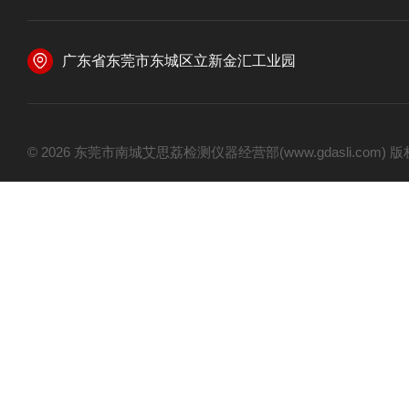
广东省东莞市东城区立新金汇工业园
© 2026 东莞市南城艾思荔检测仪器经营部(www.gdasli.com)