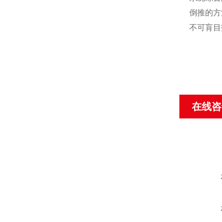
倒推的方
不可肓目
在线咨