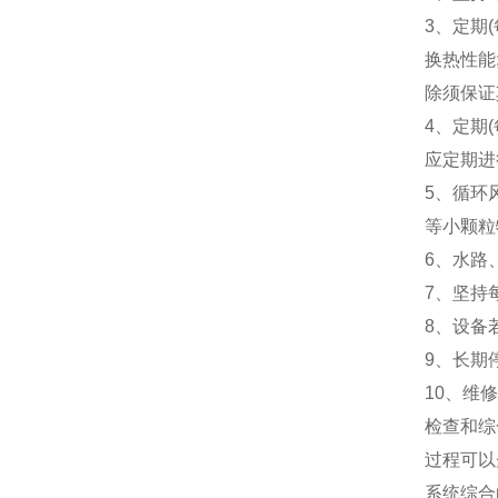
3、定期
换热性能
除须保证
4、定期
应定期进
5、循环
等小颗粒
6、水路
7、坚持
8、设备
9、长期
10、维
检查和综
过程可以
系统综合