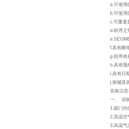
a.可使用
b.可使用
c.可重
d.程序
e.SEGM
f.具有
g.程序
h.具有
i.具有
j.按键
实验注意
一、 试
1.箱门
2.高温
3.高温