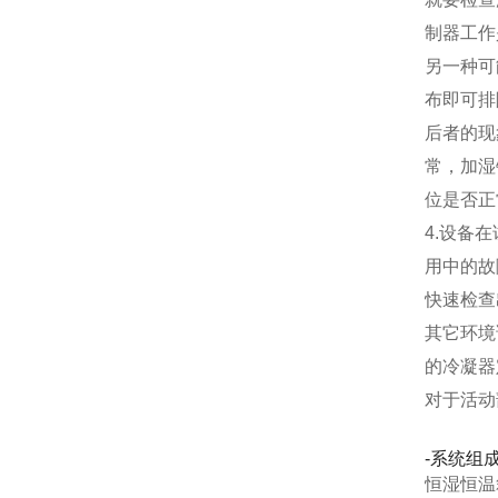
制器工作
另一种可
布即可排
后者的现
常，加湿
位是否正
4.设备
用中的故
快速检查
其它环境
的冷凝器
对于活动
-系统组
恒湿恒温