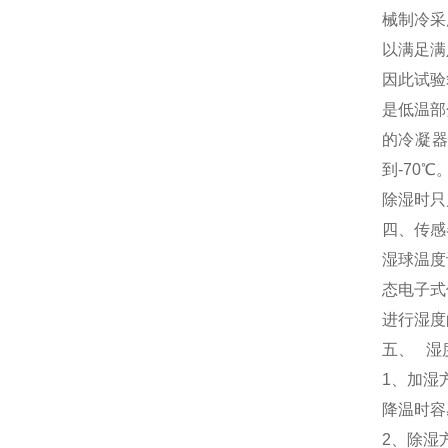
械制冷采
以满足满
因此试验
是低温部
的冷凝器
到-70℃
除湿时只启
四、传感
湿球温度
态电子式
进行湿度
五、 湿
1、加湿
降温时容
2、除湿