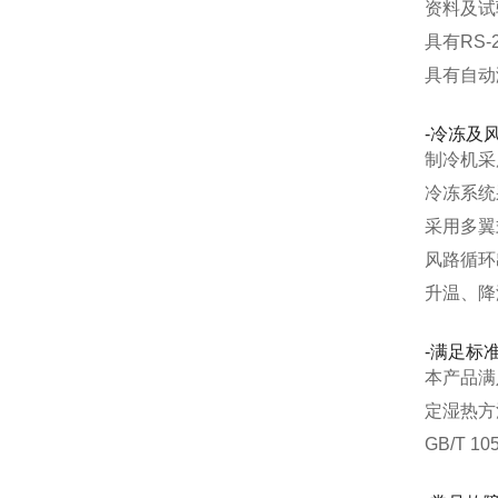
资料及试
具有RS
具有自动
-冷冻及
制冷机采
冷冻系统
采用多翼
风路循环
升温、降
-满足标
本产品满足
定湿热方
GB/T