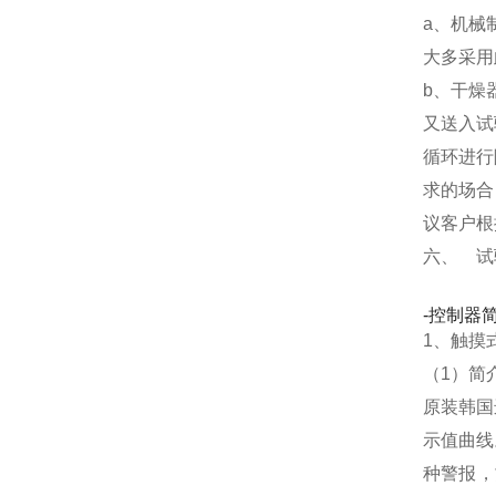
a、机械
大多采用
b、干燥
又送入试
循环进行
求的场合
议客户根
六、 试
-控制器
1、触摸
（1）简
原装韩国
示值曲线
种警报，