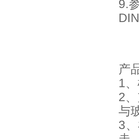
9.
DI
产
1、
2
与
3
走