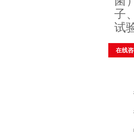
菌
子
试
在线咨