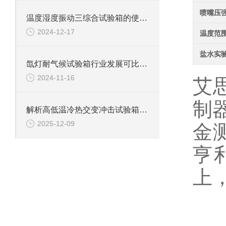
喷嘴压
温度湿度振动三综合试验箱的使用规则与维护指南
2024-12-17
温度范
盐水实
氙灯耐气候试验箱行业发展可比作房屋建设
2024-11-16
艾
制
解析高低温冷热交变冲击试验箱的品牌技术特点
2025-12-09
金
亨
上