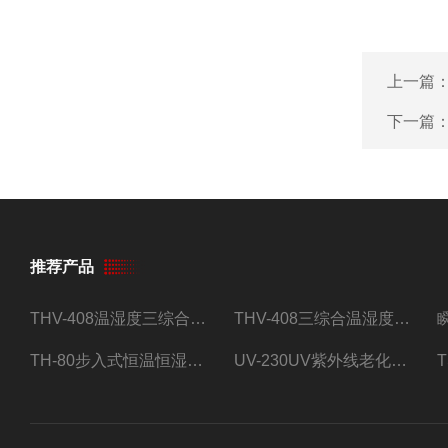
上一篇
下一篇
推荐产品
THV-408温湿度三综合试验箱
THV-408三综合温湿度振动试验箱
TH-80步入式恒温恒湿试验房
UV-230UV紫外线老化试验箱