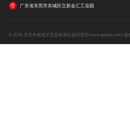
广东省东莞市东城区立新金汇工业园
© 2026 东莞市南城艾思荔检测仪器经营部(www.gdasli.com)