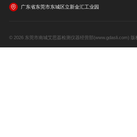
广东省东莞市东城区立新金汇工业园
© 2026 东莞市南城艾思荔检测仪器经营部(www.gdasli.com)