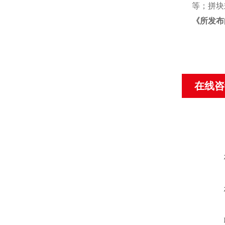
等；拼块
《
所发布
在线咨