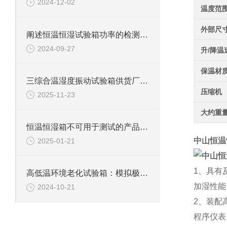
2024-12-02
温度范
外部尺
阐述恒温恒湿试验箱功率的检测方法
2024-09-27
升/降温
保温材
三综合温湿度振动试验箱供货厂家：技术解析与选购指南
压缩机
2025-11-23
大约重
恒温恒湿箱不可用于测试的产品详解
中山恒温
2025-01-21
1、具有
高低温环境老化试验箱：模拟极限环境的测试利器
加湿性能
2024-10-21
2、装配
程序仪表