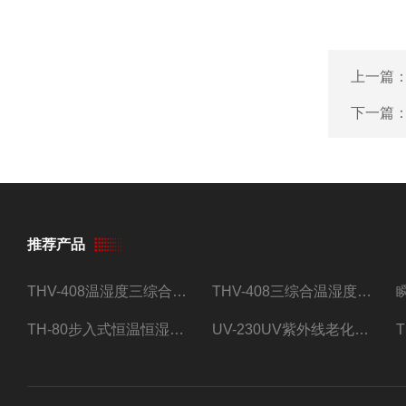
上一篇
下一篇
推荐产品
THV-408温湿度三综合试验箱
THV-408三综合温湿度振动试验箱
TH-80步入式恒温恒湿试验房
UV-230UV紫外线老化试验箱