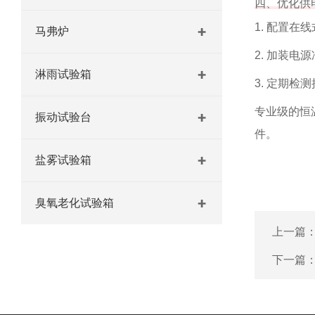
四、优化供
1. 配置在
马弗炉
2. 加装电
淋雨试验箱
3. 定期
专业级的恒
振动试验台
件。
盐雾试验箱
臭氧老化试验箱
上一篇
下一篇