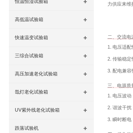
恒温恒湿试验箱
力供应来维
高低温试验箱
二、交流电
快速温变试验箱
1. 电压
三综合试验箱
2. 传输稳
3. 配电
高压加速老化试验箱
三、电源质
氙灯老化试验箱
1. 电压波
2. 谐波
UV紫外线老化试验箱
3. 瞬时断
跌落试验机