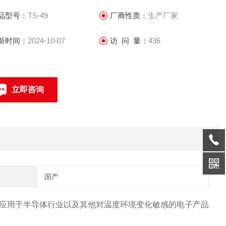
品型号：
TS-49
厂商性质：
生产厂家
新时间：
2024-10-07
访 问 量：
436
立即咨询
0769-22851840
联系电话：
国产
应用于半导体行业以及其他对温度环境变化敏感的电子产品