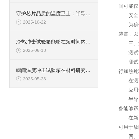
间可能仅
守护芯片品质的温度卫士：半导体冷热冲击试验箱
安全防
2025-10-22
为确保试
装置，以
冷热冲击试验箱能够在短时间内实现温度的快速变化
三、测
2025-06-18
测试
测试通常
瞬间温度冲击试验箱在材料研究领域中具有重要意义
行加热处
2025-05-23
在测试
应用
半导体冷
备能够帮
在新产品
可用于故
四、维