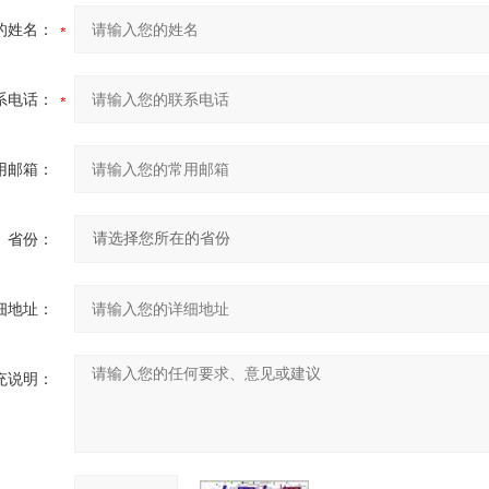
的姓名：
系电话：
用邮箱：
省份：
细地址：
充说明：