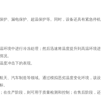
护、漏电保护、超温保护等。同时，设备还具有紧急停机
环境中进行冷冻处理；然后迅速将温度提升到高温环境进
情况。
温度冲击下的表现。
天、汽车制造等领域。通过模拟恶劣温度变化环境，该设
标。
在生产阶段，则可用于质量检测和控制；在售后阶段，还