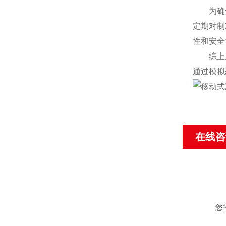
为确保试
定期对制
性和安全
综上所述
通过模拟
在线咨
您