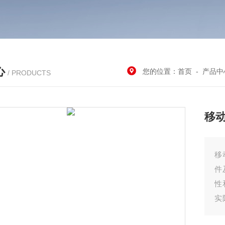
心
您的位置：
首页
-
产品中
/ PRODUCTS
移
移
件
性
实
重