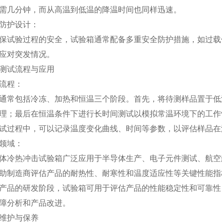
需几分钟，而从高温到低温的降温时间也同样迅速。
护设计：
验过程的安全，试验箱通常配备多重安全防护措施，如过载保
应对突发情况。
试流程与应用
流程：
包括冷冻、加热和恒温三个阶段。首先，将待测样品置于低温
理；最后在恒温条件下进行长时间测试以模拟常温环境下的工作
过程中，可以记录温度变化曲线、时间等参数，以评估样品在
领域：
热冲击试验箱广泛应用于半导体生产、电子元件测试、航空航
助制造商评估产品的耐热性、耐寒性和温度适应性等关键性能指
的研发阶段，试验箱可用于评估产品的性能稳定性和可靠性；
障分析和产品改进。
护与保养