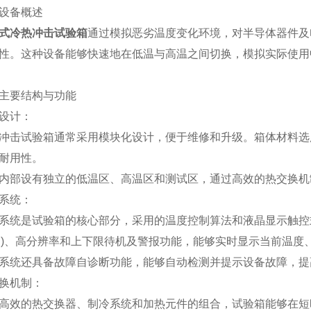
备概述
式冷热冲击试验箱
通过模拟恶劣温度变化环境，对半导体器件及
性。这种设备能够快速地在低温与高温之间切换，模拟实际使用
要结构与功能
设计：
试验箱通常采用模块化设计，便于维修和升级。箱体材料选用
耐用性。
部设有独立的低温区、高温区和测试区，通过高效的热交换机
系统：
是试验箱的核心部分，采用的温度控制算法和液晶显示触控式
.1℃)、高分辨率和上下限待机及警报功能，能够实时显示当前温
统还具备故障自诊断功能，能够自动检测并提示设备故障，提
机制：
的热交换器、制冷系统和加热元件的组合，试验箱能够在短时