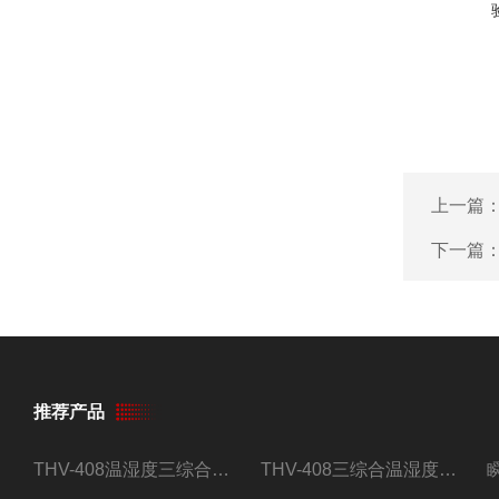
上一篇
下一篇
推荐产品
THV-408温湿度三综合试验箱
THV-408三综合温湿度振动试验箱