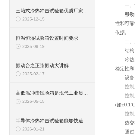
一、设
三箱式冷热冲击试验箱优质厂家怎么选？这些关键点要牢记
移动
2025-12-15
性和可靠
依据。
恒温恒湿试验箱设置时间要求
二、主
2025-08-19
结构
冷热冲击
振动台之正弦振动大讲解
稳定性和
2025-02-17
设备内
控制
高低温冲击试验箱是现代工业质量管控中的重要工具
控制系统
2026-05-15
(如±0
控制系
半导体冷热冲击试验箱能够快速且准确地在高温和低温环境之间进行切换
热交换
2026-01-21
通过高效