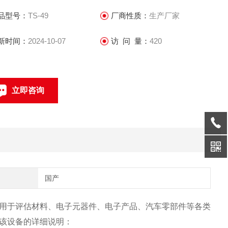
品型号：
TS-49
厂商性质：
生产厂家
新时间：
2024-10-07
访 问 量：
420
立即咨询
0769-22851840
联系电话：
国产
用于评估材料、电子元器件、电子产品、汽车零部件等各类
该设备的详细说明：