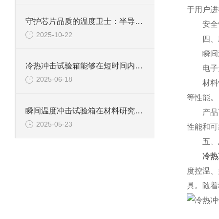
于用户进
守护芯片品质的温度卫士：半导体冷热冲击试验箱
安全性
2025-10-22
四、应
瞬间温
冷热冲击试验箱能够在短时间内实现温度的快速变化
电子元
2025-06-18
材料性能
等性能。
瞬间温度冲击试验箱在材料研究领域中具有重要意义
产品可靠
2025-05-23
性能和可
五、
冷热
度控温、
具。随着