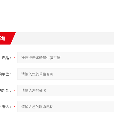
询
产品：
的单位：
的姓名：
系电话：