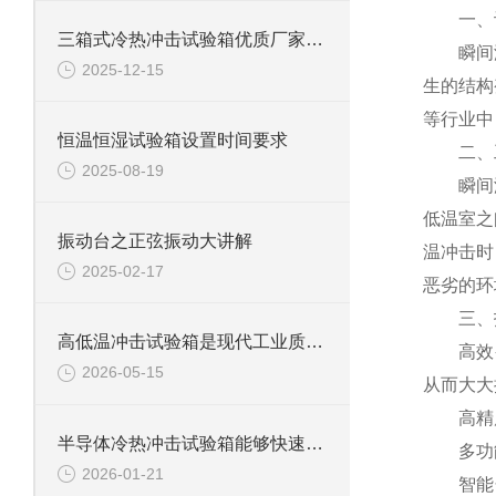
一、设
三箱式冷热冲击试验箱优质厂家怎么选？这些关键点要牢记
瞬间温度
2025-12-15
生的结构
等行业中
恒温恒湿试验箱设置时间要求
二、工
2025-08-19
瞬间温度
低温室之
振动台之正弦振动大讲解
温冲击时
2025-02-17
恶劣
的环
三、技
高低温冲击试验箱是现代工业质量管控中的重要工具
高效变温
2026-05-15
从而大大
高精度控
半导体冷热冲击试验箱能够快速且准确地在高温和低温环境之间进行切换
多功能
2026-01-21
智能化操