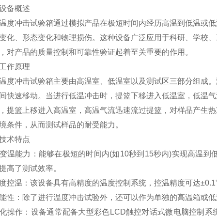
备概述
冲击试验箱通过模拟产品在极短时间内经历高温到低温或低温
变化、形态变化和物理损伤。这种设备广泛应用于科研、学校、
，对产品的质量控制和可靠性验证起着至关重要的作用。
作原理
冲击试验箱主要由高温室、低温室以及测试区三部分组成。测
间快速移动。当进行低温冲击时，提篮下移进入低温室，低温气
，提篮上移进入高温室，高温气流迅速流过提篮，对样品产生热
境条件，从而测试样品的耐受能力。
术特点
能力：能够在极短的时间内(如10秒到15秒内)实现高温到低
提高了测试效率。
温：该设备具有高精度的温度控制系统，控温精度可达±0.1
性：除了进行温度冲击试验外，还可以作为单独的高温箱或低
作：设备通常配备大型彩色LCD触控对话式微电脑控制系统