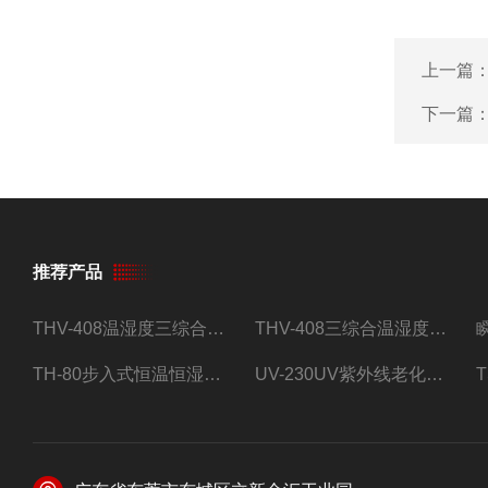
上一篇
下一篇
推荐产品
THV-408温湿度三综合试验箱
THV-408三综合温湿度振动试验箱
TH-80步入式恒温恒湿试验房
UV-230UV紫外线老化试验箱