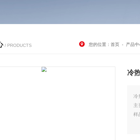
心
您的位置：
首页
-
产品中
/ PRODUCTS
冷
冷
主
样