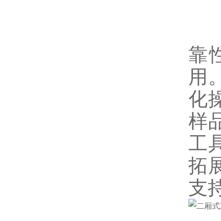
五
靠
用
化
样
工
拓
支