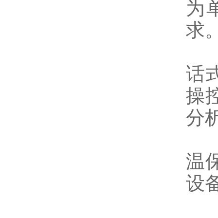
为
求
智
话
操
分
安
温
设
四