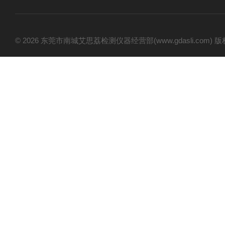
© 2026 东莞市南城艾思荔检测仪器经营部(www.gdasli.com)