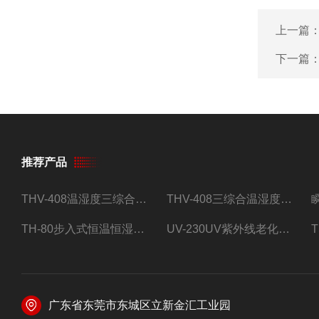
上一篇
下一篇
推荐产品
THV-408温湿度三综合试验箱
THV-408三综合温湿度振动试验箱
TH-80步入式恒温恒湿试验房
UV-230UV紫外线老化试验箱
广东省东莞市东城区立新金汇工业园