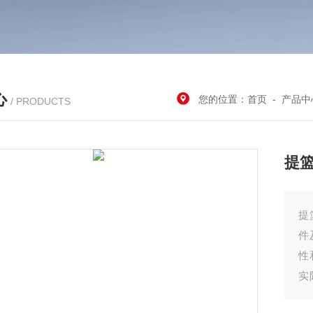
心
您的位置：
首页
-
产品中
/ PRODUCTS
提
提
件
性
实
重