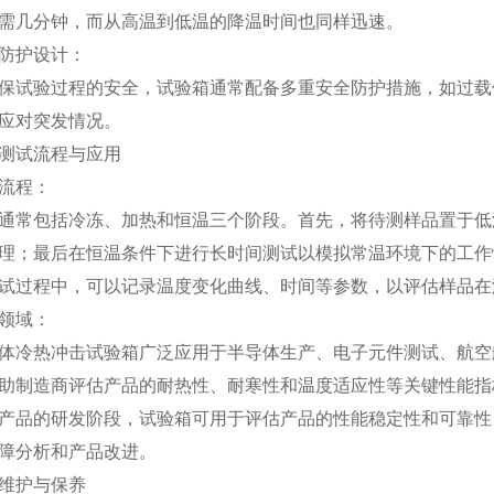
需几分钟，而从高温到低温的降温时间也同样迅速。
护设计：
验过程的安全，试验箱通常配备多重安全防护措施，如过载保
应对突发情况。
试流程与应用
流程：
包括冷冻、加热和恒温三个阶段。首先，将待测样品置于低温
理；最后在恒温条件下进行长时间测试以模拟常温环境下的工作
过程中，可以记录温度变化曲线、时间等参数，以评估样品在
领域：
热冲击试验箱广泛应用于半导体生产、电子元件测试、航空航
助制造商评估产品的耐热性、耐寒性和温度适应性等关键性能指
的研发阶段，试验箱可用于评估产品的性能稳定性和可靠性；
障分析和产品改进。
护与保养