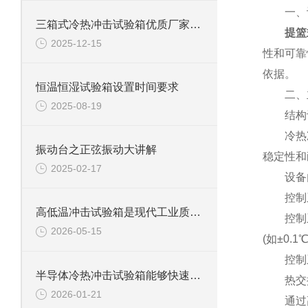
一、设
三箱式冷热冲击试验箱优质厂家怎么选？这些关键点要牢记
提篮
2025-12-15
性和可靠
依据。
恒温恒湿试验箱设置时间要求
二、主
2025-08-19
结构
冷热冲击
振动台之正弦振动大讲解
稳定性和
2025-02-17
设备内
控制
高低温冲击试验箱是现代工业质量管控中的重要工具
控制系统
2026-05-15
(如±0
控制系
半导体冷热冲击试验箱能够快速且准确地在高温和低温环境之间进行切换
热交换
2026-01-21
通过高效