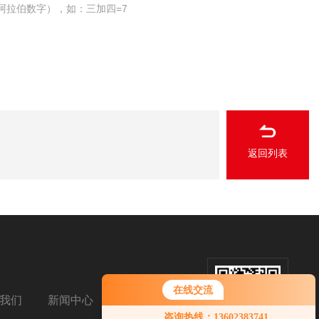
阿拉伯数字），如：三加四=7
返回列表
在线交流
我们
新闻中心
扫码关注我们
您好！欢迎前来咨询，很高兴为您
咨询热线：13602383741