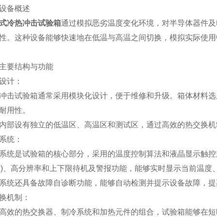
备概述
式冷热冲击试验箱
通过模拟恶劣温度变化环境，对半导体器件及
性。这种设备能够快速地在低温与高温之间切换，模拟实际使用
要结构与功能
设计：
试验箱通常采用模块化设计，便于维修和升级。箱体材料选用
耐用性。
部设有独立的低温区、高温区和测试区，通过高效的热交换机
系统：
是试验箱的核心部分，采用的温度控制算法和液晶显示触控式
.1℃)、高分辨率和上下限待机及警报功能，能够实时显示当前温
统还具备故障自诊断功能，能够自动检测并提示设备故障，提
机制：
的热交换器、制冷系统和加热元件的组合，试验箱能够在短时