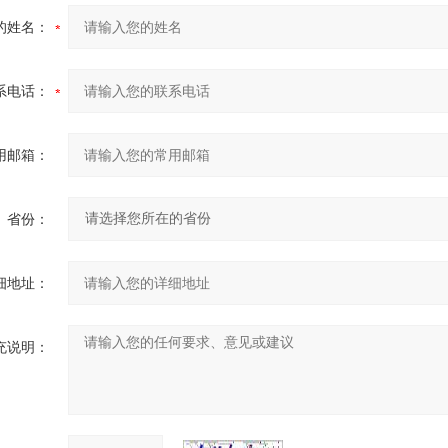
的姓名：
系电话：
用邮箱：
省份：
细地址：
充说明：