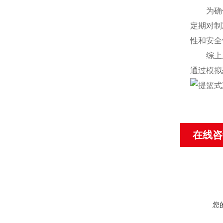
为确保试
定期对制
性和安全
综上所述
通过模拟
在线咨
您