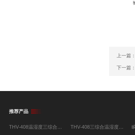
上一篇
下一篇
推荐产品
THV-408温湿度三综合试验箱
THV-408三综合温湿度振动试验箱