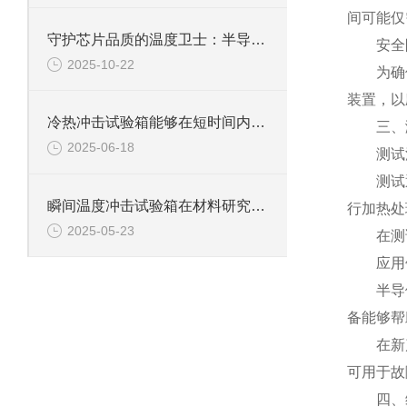
间可能仅
守护芯片品质的温度卫士：半导体冷热冲击试验箱
安全防
2025-10-22
为确保试
装置，以
冷热冲击试验箱能够在短时间内实现温度的快速变化
三、测
2025-06-18
测试
测试通常
瞬间温度冲击试验箱在材料研究领域中具有重要意义
行加热处
2025-05-23
在测试
应用
半导体冷
备能够帮
在新产品
可用于故
四、维