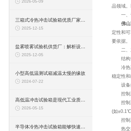
2026-05-09
品领域。
一、设
三箱式冷热冲击试验箱优质厂家怎么选？这些关键点要牢记
佛山
2025-12-15
定性和可
要依据。
盐雾喷雾试验机供货厂：解析设备原理与行业应用价值
二、主
2025-12-05
结构
冷热冲击
小型高低温测试箱减温太慢的缘故
稳定性和
2024-07-22
设备内
控制
高低温冲击试验箱是现代工业质量管控中的重要工具
控制系统
2026-05-15
(如±0
控制系
半导体冷热冲击试验箱能够快速且准确地在高温和低温环境之间进行切换
热交换