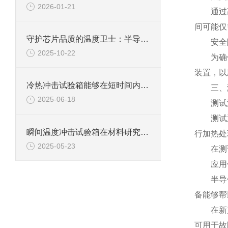
2026-01-21
通过高效
间可能仅
守护芯片品质的温度卫士：半导体冷热冲击试验箱
安全防
2025-10-22
为确保试
装置，以
冷热冲击试验箱能够在短时间内实现温度的快速变化
三、测
2025-06-18
测试
测试通常
瞬间温度冲击试验箱在材料研究领域中具有重要意义
行加热处
2025-05-23
在测试
应用
半导体冷
备能够帮
在新产品
可用于故