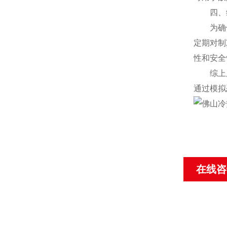
四、维
为确保试
定期对制
性和安全
综上所述
通过模拟
在线咨