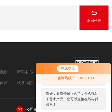
返回列表
在线交流
我们
新闻中心
扫码关注我们
您好！欢迎前来咨询，很高兴为您
咨询热线：13602383741
服务，请问您要咨询什么问题呢？
留言
联系我们
您好，看您停留很久了，是否找到
了需求产品，您可以直接在线与我
联系！
公司邮箱：
2850687963@qq.com