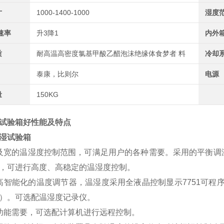
寸
1000-1400-1000
湿度
速率
升3降1
内外
质
耐高温高密度氯基甲酸乙醋泡沫绝缘体食梦者 料
冷却
泰康，比则尔
电源
量
150KG
试验箱好性能及特点
及宽的温湿度控制范围，可满足用户的各种需要。采用的平衡调
，可进行高度、高稳定的温湿度控制。
高智能化的温度调节器，温湿度采用全液晶控制显示7751可程序
）。可选配温湿度记录仪。
功能需要，可选配计算机进行远程控制。