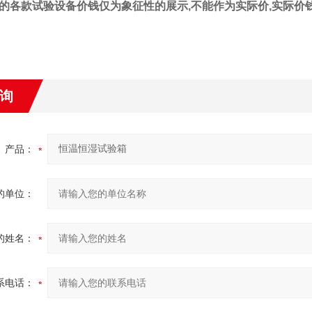
的各款试验设备
价钱
仅为象征性的展示
,不能作为实际价,实际
价
询
产品：
的单位：
的姓名：
系电话：