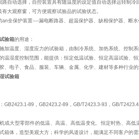
回路自动选择，自控装置具有随温度的设定值自动选择运转制冷
装有大观察窗，可方便观察试验品的试验状态。
an
全保护装置----漏电断路器、超温保护器、缺相保护器、断
试验箱
的用途：
施加温度、湿度应力的试验箱，由制冷系统、加热系统、控制系
的温湿度控制范围，能提供：恒定低温试验、恒定高温试验、恒
胶、电子、食品、服装、车辆、金属、化学、建材等多种行业的
：
GB2423.1-89，GB2423.2-89，GB/T2423.3-93，GB/T2423.4
机或大型零部件的低温、高温、高低温变化、恒定时热、高低
式箱体，造型美观大方；科学的风道设计，能满足不同客户的需