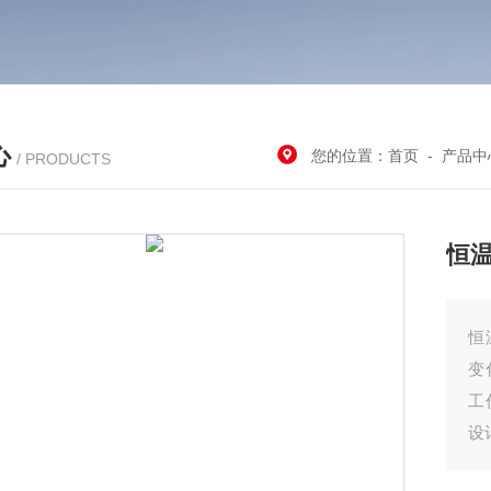
心
您的位置：
首页
-
产品中
/ PRODUCTS
恒
恒
变
工
设