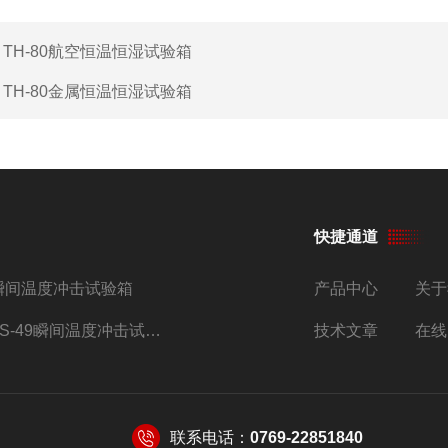
：
TH-80航空恒温恒湿试验箱
：
TH-80金属恒温恒湿试验箱
快捷通道
瞬间温度冲击试验箱
产品中心
关于
TS-49瞬间温度冲击试验箱
技术文章
在线
联系电话：
0769-22851840