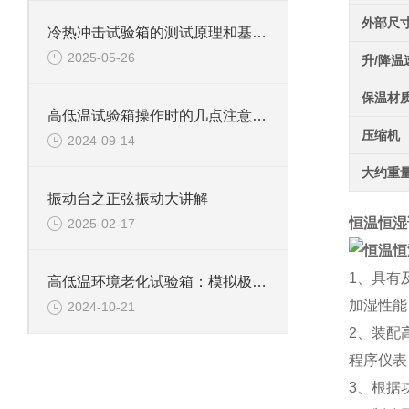
外部尺
冷热冲击试验箱的测试原理和基本概念
2025-05-26
升/降温
保温材
高低温试验箱操作时的几点注意事项
压缩机
2024-09-14
大约重
振动台之正弦振动大讲解
恒温恒湿
2025-02-17
1、具有
高低温环境老化试验箱：模拟极限环境的测试利器
加湿性能
2024-10-21
2、装配
程序仪表
3、根据