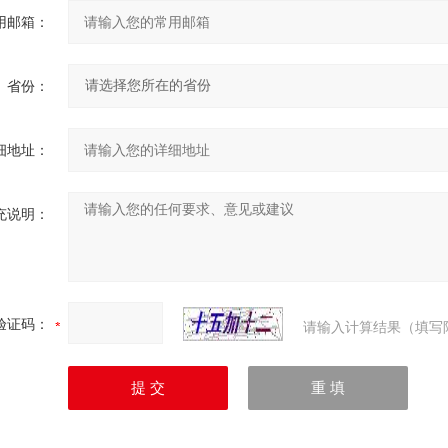
用邮箱：
省份：
细地址：
充说明：
验证码：
请输入计算结果（填写