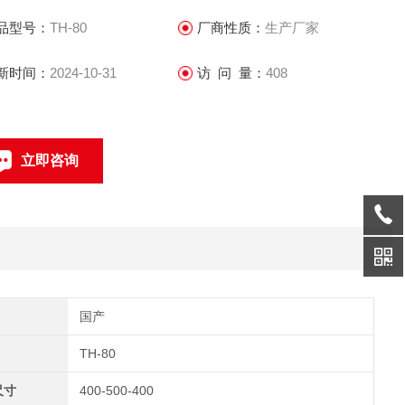
品型号：
TH-80
厂商性质：
生产厂家
新时间：
2024-10-31
访 问 量：
408
立即咨询
0769-22851840
联系电话：
国产
TH-80
尺寸
400-500-400