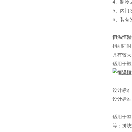
4、制冷
5、内门
6、装有的
恒温恒湿
指能同时
具有较大
适用于塑
设计标准
设计标准
适用于整
等；拼块