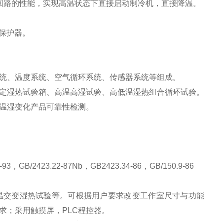
回路的性能，实现高温状态下直接启动制冷机，直接降温。
水保护器。
统、温度系统、空气循环系统、传感器系统等组成。
定湿热试验箱、高温高湿试验、高低温湿热组合循环试验。
温湿变化产品可靠性检测。
-93，GB/2423.22-87Nb，GB2423.34-86，GB/150.9-86
温交变湿热试验等。可根据用户要求改变工作室尺寸与功能
求；采用触摸屏，
PLC程控器。