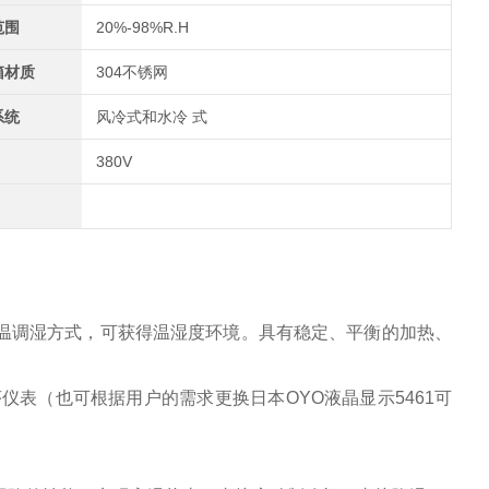
范围
20%-98%R.H
箱材质
304不锈网
系统
风冷式和水冷 式
380V
温调湿方式，可获得温湿度环境。具有稳定、平衡的加热、
仪表（也可根据用户的需求更换日本OYO液晶显示5461可