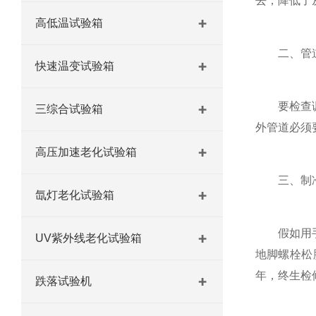
去，降低了
高低温试验箱
二、管道
快速温变试验箱
要检查调节
三综合试验箱
外管道必须
高压加速老化试验箱
三、制冷
氙灯老化试验箱
假如用手紧
UV紫外线老化试验箱
地脚螺栓松
年，终生检
跌落试验机