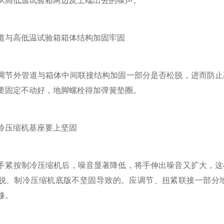
从高低温试验箱两边及上端出去的噪声。
与高低温试验箱箱体结构加固牢固
外管道与箱体中间联接结构加固一部分是否松脱，进而防止高
要固定不动好，地脚螺栓得加弹簧垫圈。
压缩机基座要上坚固
按制冷压缩机后，噪音显著降低，将手伸出噪音又扩大，这样
脱、制冷压缩机底版不坚固导致的。应调节、扭紧联接一部分
修。