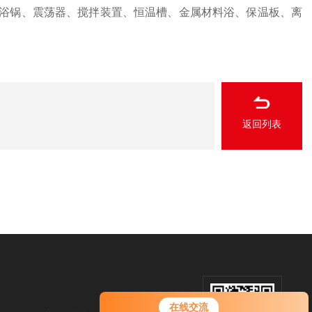
锅、震荡器、搅拌装置、恒温槽、金属材料浴、保温板、离
返回列表
在线交流