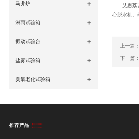
马弗炉
艾思荔设备
心脱水机、
淋雨试验箱
振动试验台
上一篇
下一篇
盐雾试验箱
臭氧老化试验箱
推荐产品