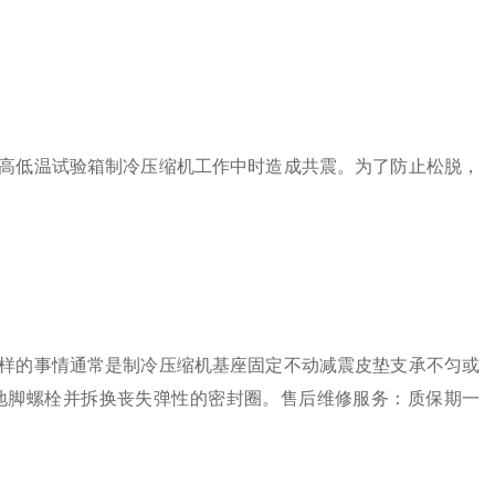
低温试验箱制冷压缩机工作中时造成共震。为了防止松脱，
的事情通常是制冷压缩机基座固定不动减震皮垫支承不匀或
地脚螺栓并拆换丧失弹性的密封圈。售后维修服务：质保期一