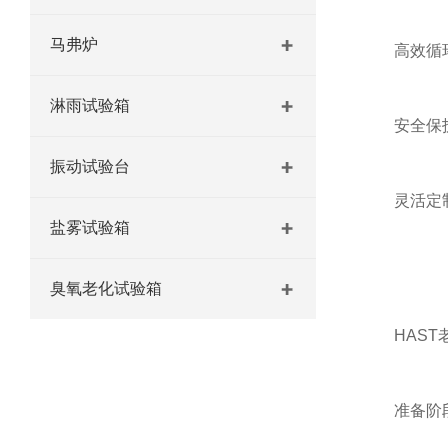
马弗炉
高效循环：
淋雨试验箱
安全保护：
振动试验台
灵活定制：
盐雾试验箱
臭氧老化试验箱
HAST老
准备阶段：