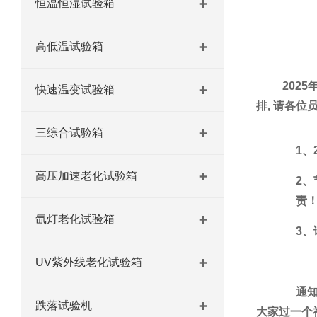
恒温恒湿试验箱
高低温试验箱
2025
快速温变试验箱
排
,
请各位
三综合试验箱
1
、
高压加速老化试验箱
2
、
责
氙灯老化试验箱
3
、
UV紫外线老化试验箱
通
跌落试验机
大家过一个