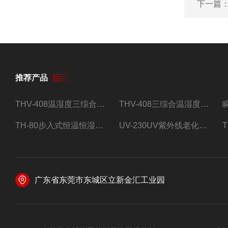
下一篇
推荐产品
THV-408温湿度三综合试验箱
THV-408三综合温湿度振动试验箱
TH-80步入式恒温恒湿试验房
UV-230UV紫外线老化试验箱
广东省东莞市东城区立新金汇工业园