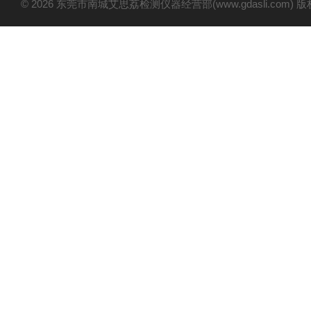
© 2026 东莞市南城艾思荔检测仪器经营部(www.gdasli.com)