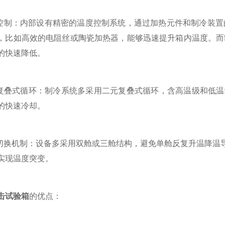
制：内部设有精密的温度控制系统，通过加热元件和制冷装置
，比如高效的电阻丝或陶瓷加热器，能够迅速提升箱内温度。而
的快速降低。
叠式循环：制冷系统多采用二元复叠式循环，含高温级和低温级，使
的快速冷却。
换机制：设备多采用双舱或三舱结构，避免单舱反复升温降温导
实现温度突变。
击试验箱
的优点：