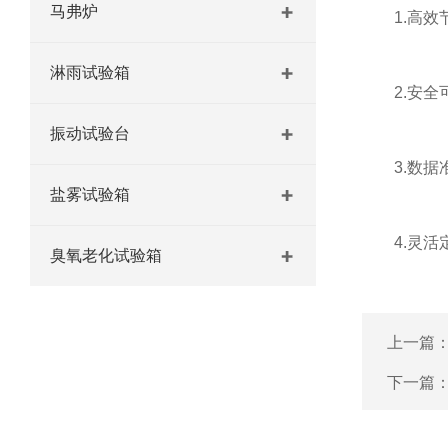
马弗炉
1.高效节
淋雨试验箱
2.安全可
振动试验台
3.数据准
盐雾试验箱
4.灵活定
臭氧老化试验箱
上一篇
下一篇