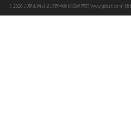
© 2026 东莞市南城艾思荔检测仪器经营部(www.gdasli.com)