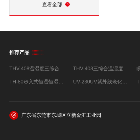
查看全部
推荐产品
THV-408温湿度三综合试验箱
THV-408三综合温湿度振动试验箱
TH-80步入式恒温恒湿试验房
UV-230UV紫外线老化试验箱
广东省东莞市东城区立新金汇工业园